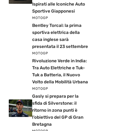
Ispirati alle Iconiche Auto
Sportive Giapponesi
MOTOGP
Bentley Torcal: la prima
sportiva elettrica della
casa inglese sarà
presentata il 23 settembre
MOTOGP
Rivoluzione Verde in India:
Tra Auto Elettriche e Tuk-
Tuk a Batteria, il Nuovo
Volto della Mobilità Urbana
MOTOGP
Gasly si prepara per la
sfida di Silverstone: il
ritorno in zona punti è
l’obiettivo del GP di Gran
Bretagna