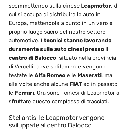
scommettendo sulla cinese
Leapmotor
, di
cui si occupa di distribuire le auto in
Europa, mettendole a punto in un vero e
proprio luogo sacro del nostro settore
automotive.
I tecnici stanno lavorando
duramente sulle auto cinesi presso il
centro di Balocco
, situato nella provincia
di Vercelli, dove solitamente vengono
testate le
Alfa Romeo
e le
Maserati
, ma
alle volte anche alcune
FIAT
ed in passato
le
Ferrari
. Ora sono i cinesi di Leapmotor a
sfruttare questo complesso di tracciati.
Stellantis, le Leapmotor vengono
sviluppate al centro Balocco