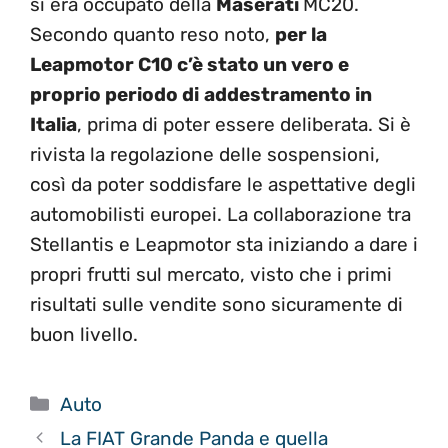
si era occupato della
Maserati
MC20.
Secondo quanto reso noto,
per la
Leapmotor C10 c’è stato un vero e
proprio periodo di
addestramento in
Italia
, prima di poter essere deliberata. Si è
rivista la regolazione delle sospensioni,
così da poter soddisfare le aspettative degli
automobilisti europei. La collaborazione tra
Stellantis e Leapmotor sta iniziando a dare i
propri frutti sul mercato, visto che i primi
risultati sulle vendite sono sicuramente di
buon livello.
Categorie
Auto
La FIAT Grande Panda e quella