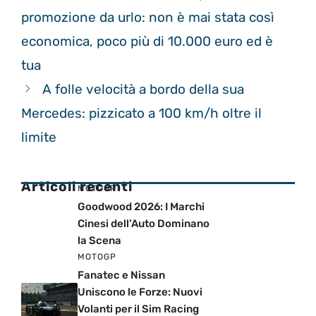
promozione da urlo: non è mai stata così
economica, poco più di 10.000 euro ed è
tua
A folle velocità a bordo della sua
Mercedes: pizzicato a 100 km/h oltre il
limite
Articoli recenti
MOTOGP
Goodwood 2026: I Marchi
Cinesi dell’Auto Dominano
la Scena
MOTOGP
Fanatec e Nissan
Uniscono le Forze: Nuovi
Volanti per il Sim Racing