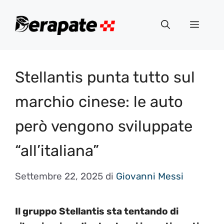
Vai
al
Menu
contenuto
Stellantis punta tutto sul
marchio cinese: le auto
però vengono sviluppate
“all’italiana”
Settembre 22, 2025
di
Giovanni Messi
Il gruppo Stellantis sta tentando di