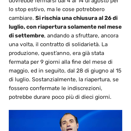
dovrebbe fermarsi dal 4 al 14 di agosto per
lo stop estivo, ma le cose potrebbero
cambiare.
Si rischia una chiusura al 26 di
luglio, con riapertura solamente nel mese
di settembre
, andando a sfruttare, ancora
una volta, il contratto di solidarietà. La
produzione, quest’anno, era già stata
fermata per 9 giorni alla fine del mese di
maggio, ed in seguito, dal 28 di giugno al 15
di luglio. Sostanzialmente, la riapertura, se
fossero confermate le indiscrezioni,
potrebbe durare poco più di dieci giorni.