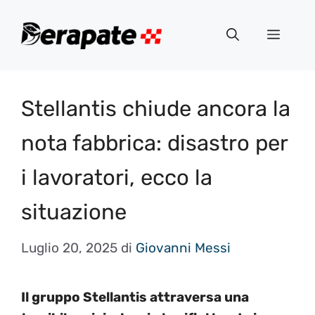
Vai
al
Menu
contenuto
Stellantis chiude ancora la
nota fabbrica: disastro per
i lavoratori, ecco la
situazione
Luglio 20, 2025
di
Giovanni Messi
Il gruppo Stellantis attraversa una