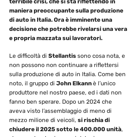
terribile crisi, che si sta riflettendo in
maniera preoccupante sulla produzione
di auto in Italia. Ora è imminente una
decisione che potrebbe rivelarsi una vera
e propria mazzata sui lavoratori.
Le difficoltà di
Stellantis
sono cosa nota, e
non possono non continuare a riflettersi
sulla produzione di auto in Italia. Come ben
noto, il gruppo di
John Elkann
è l’unico
produttore nel nostro paese, ed i dati non
fanno ben sperare. Dopo un 2024 che
aveva visto l’assemblaggio di meno di
mezzo milione di veicoli,
si rischia di
chiudere il 2025 sotto le 400.000 unità
,