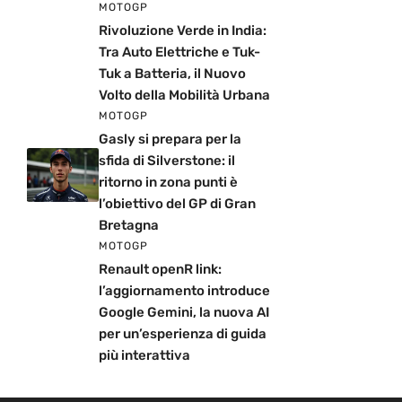
MOTOGP
Rivoluzione Verde in India:
Tra Auto Elettriche e Tuk-
Tuk a Batteria, il Nuovo
Volto della Mobilità Urbana
MOTOGP
Gasly si prepara per la
sfida di Silverstone: il
ritorno in zona punti è
l’obiettivo del GP di Gran
Bretagna
MOTOGP
Renault openR link:
l’aggiornamento introduce
Google Gemini, la nuova AI
per un’esperienza di guida
più interattiva