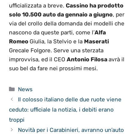
ufficializzata a breve.
Cassino ha prodotto
solo 10.500 auto da gennaio a giugno
, per
via del crollo della domanda dei modelli che
nascono da queste parti, come l’
Alfa
Romeo
Giulia, la Stelvio e la
Maserati
Grecale Folgore. Serve una sterzata
improvvisa, ed il CEO
Antonio Filosa
avrà il
suo bel da fare nei prossimi mesi.
Categorie
News
Il colosso italiano delle due ruote viene
ceduto: ufficiale la notizia, i debiti erano
troppi
Novità per i Carabinieri, avranno un’auto