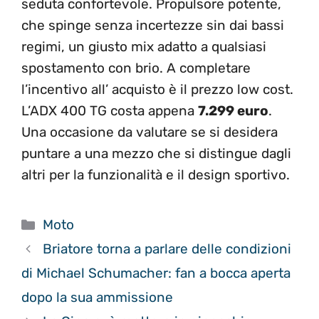
seduta confortevole. Propulsore potente,
che spinge senza incertezze sin dai bassi
regimi, un giusto mix adatto a qualsiasi
spostamento con brio. A completare
l’incentivo all’ acquisto è il prezzo low cost.
L’ADX 400 TG costa appena
7.299 euro
.
Una occasione da valutare se si desidera
puntare a una mezzo che si distingue dagli
altri per la funzionalità e il design sportivo.
Categorie
Moto
Briatore torna a parlare delle condizioni
di Michael Schumacher: fan a bocca aperta
dopo la sua ammissione