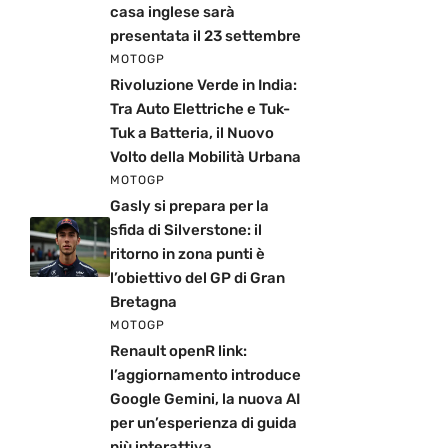
casa inglese sarà
presentata il 23 settembre
MOTOGP
Rivoluzione Verde in India:
Tra Auto Elettriche e Tuk-
Tuk a Batteria, il Nuovo
Volto della Mobilità Urbana
MOTOGP
Gasly si prepara per la
sfida di Silverstone: il
ritorno in zona punti è
l’obiettivo del GP di Gran
Bretagna
MOTOGP
Renault openR link:
l’aggiornamento introduce
Google Gemini, la nuova AI
per un’esperienza di guida
più interattiva