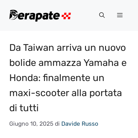
Vai
al
Menu
contenuto
Da Taiwan arriva un nuovo
bolide ammazza Yamaha e
Honda: finalmente un
maxi-scooter alla portata
di tutti
Giugno 10, 2025
di
Davide Russo