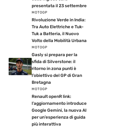
presentata il 23 settembre
MOTOGP
Rivoluzione Verde in India:
Tra Auto Elettriche e Tuk-
Tuk a Batteria, il Nuovo
Volto della Mobilità Urbana
MOTOGP
Gasly si prepara per la
sfida di Silverstone: il
ritorno in zona punti è
l’obiettivo del GP di Gran
Bretagna
MOTOGP
Renault openR link:
l’aggiornamento introduce
Google Gemini, la nuova AI
per un’esperienza di guida
più interattiva