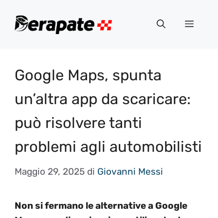
Vai
al
Menu
contenuto
Google Maps, spunta
un’altra app da scaricare:
può risolvere tanti
problemi agli automobilisti
Maggio 29, 2025
di
Giovanni Messi
Non si fermano le alternative a Google