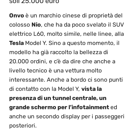
soli 25.000 euro
Onvo
è un marchio cinese di proprietà del
colosso
Nio
, che ha da poco svelato il SUV
elettrico L60, molto simile, nelle linee, alla
Tesla
Model Y. Sino a questo momento, il
modello ha già raccolto la bellezza di
20.000 ordini, e c’è da dire che anche a
livello tecnico è una vettura molto
interessante. Anche a bordo ci sono punti
di contatto con la Model Y,
vista la
presenza di un tunnel centrale, un
grande schermo per l’infotainment
ed
anche un secondo display per i passeggeri
posteriori.