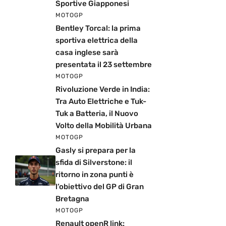
Sportive Giapponesi
MOTOGP
Bentley Torcal: la prima
sportiva elettrica della
casa inglese sarà
presentata il 23 settembre
MOTOGP
Rivoluzione Verde in India:
Tra Auto Elettriche e Tuk-
Tuk a Batteria, il Nuovo
Volto della Mobilità Urbana
MOTOGP
Gasly si prepara per la
sfida di Silverstone: il
ritorno in zona punti è
l’obiettivo del GP di Gran
Bretagna
MOTOGP
Renault openR link: