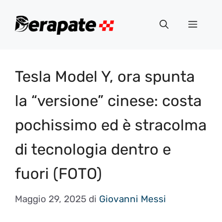
Vai
al
Menu
contenuto
Tesla Model Y, ora spunta
la “versione” cinese: costa
pochissimo ed è stracolma
di tecnologia dentro e
fuori (FOTO)
Maggio 29, 2025
di
Giovanni Messi