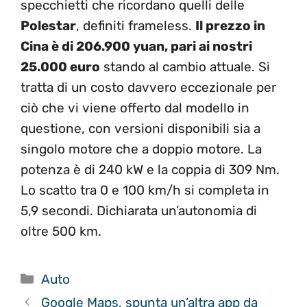
specchietti che ricordano quelli delle
Polestar
, definiti frameless.
Il prezzo in
Cina è di 206.900 yuan, pari ai nostri
25.000 euro
stando al cambio attuale. Si
tratta di un costo davvero eccezionale per
ciò che vi viene offerto dal modello in
questione, con versioni disponibili sia a
singolo motore che a doppio motore. La
potenza è di 240 kW e la coppia di 309 Nm.
Lo scatto tra 0 e 100 km/h si completa in
5,9 secondi. Dichiarata un’autonomia di
oltre 500 km.
Categorie
Auto
Google Maps, spunta un’altra app da