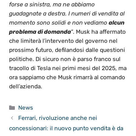
forse a sinistra, ma ne abbiamo
guadagnate a destra. I numeri di vendita al
momento sono solidi e non vediamo
alcun
problema di domanda
“. Musk ha affermato
che limiterà l’intervento del governo nel
prossimo futuro, defilandosi dalle questioni
politiche. Di sicuro non è parso franco sul
tracollo di Tesla nei primi mesi del 2025, ma
ora sappiamo che Musk rimarrà al comando
dell’azienda.
Categorie
News
Ferrari, rivoluzione anche nei
concessionari: il nuovo punto vendita è da