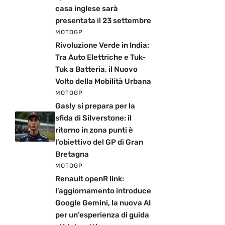
casa inglese sarà
presentata il 23 settembre
MOTOGP
Rivoluzione Verde in India:
Tra Auto Elettriche e Tuk-
Tuk a Batteria, il Nuovo
Volto della Mobilità Urbana
MOTOGP
Gasly si prepara per la
sfida di Silverstone: il
ritorno in zona punti è
l’obiettivo del GP di Gran
Bretagna
MOTOGP
Renault openR link:
l’aggiornamento introduce
Google Gemini, la nuova AI
per un’esperienza di guida