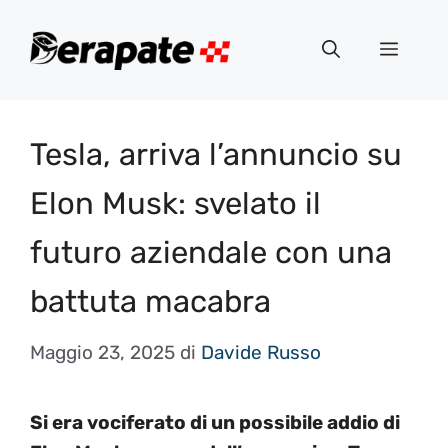
Vai
al
Menu
contenuto
Tesla, arriva l’annuncio su
Elon Musk: svelato il
futuro aziendale con una
battuta macabra
Maggio 23, 2025
di
Davide Russo
Si era vociferato di un possibile addio di