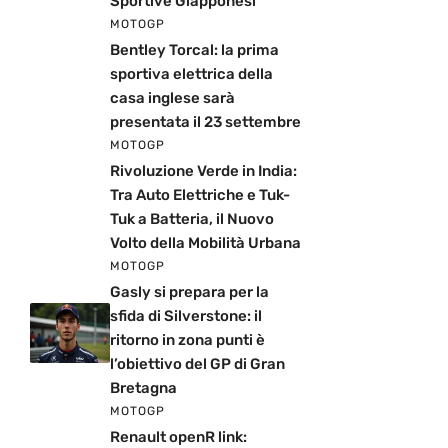
Sportive Giapponesi
MOTOGP
Bentley Torcal: la prima
sportiva elettrica della
casa inglese sarà
presentata il 23 settembre
MOTOGP
Rivoluzione Verde in India:
Tra Auto Elettriche e Tuk-
Tuk a Batteria, il Nuovo
Volto della Mobilità Urbana
MOTOGP
Gasly si prepara per la
sfida di Silverstone: il
ritorno in zona punti è
l’obiettivo del GP di Gran
Bretagna
MOTOGP
Renault openR link: