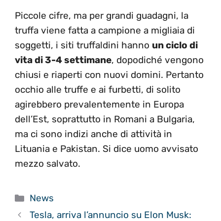
Piccole cifre, ma per grandi guadagni, la
truffa viene fatta a campione a migliaia di
soggetti, i siti truffaldini hanno
un ciclo di
vita di 3-4 settimane
, dopodiché vengono
chiusi e riaperti con nuovi domini. Pertanto
occhio alle truffe e ai furbetti, di solito
agirebbero prevalentemente in Europa
dell’Est, soprattutto in Romani a Bulgaria,
ma ci sono indizi anche di attività in
Lituania e Pakistan. Si dice uomo avvisato
mezzo salvato.
Categorie
News
Tesla, arriva l’annuncio su Elon Musk: