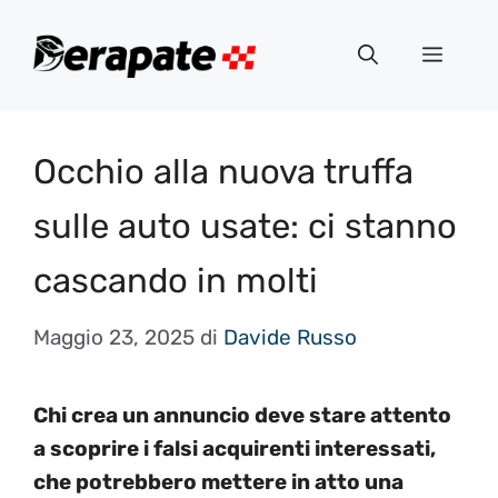
Vai
al
Menu
contenuto
Occhio alla nuova truffa
sulle auto usate: ci stanno
cascando in molti
Maggio 23, 2025
di
Davide Russo
Chi crea un annuncio deve stare attento
a scoprire i falsi acquirenti interessati,
che potrebbero mettere in atto una