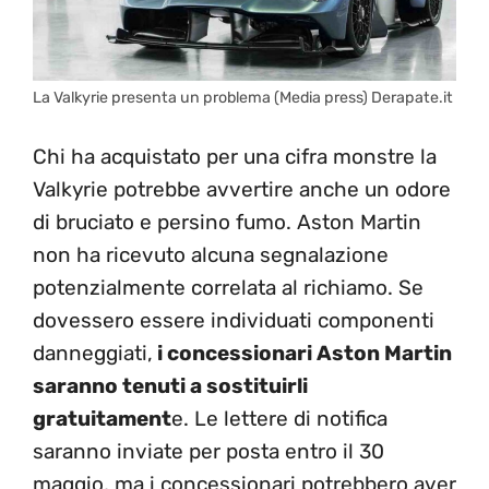
La Valkyrie presenta un problema (Media press) Derapate.it
Chi ha acquistato per una cifra monstre la
Valkyrie potrebbe avvertire anche un odore
di bruciato e persino fumo. Aston Martin
non ha ricevuto alcuna segnalazione
potenzialmente correlata al richiamo. Se
dovessero essere individuati componenti
danneggiati,
i concessionari Aston Martin
saranno tenuti a sostituirli
gratuitament
e. Le lettere di notifica
saranno inviate per posta entro il 30
maggio, ma i concessionari potrebbero aver