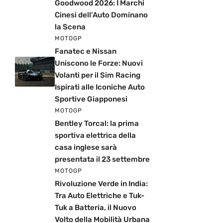
Goodwood 2026: I Marchi
Cinesi dell’Auto Dominano
la Scena
MOTOGP
Fanatec e Nissan
Uniscono le Forze: Nuovi
Volanti per il Sim Racing
Ispirati alle Iconiche Auto
Sportive Giapponesi
MOTOGP
Bentley Torcal: la prima
sportiva elettrica della
casa inglese sarà
presentata il 23 settembre
MOTOGP
Rivoluzione Verde in India:
Tra Auto Elettriche e Tuk-
Tuk a Batteria, il Nuovo
Volto della Mobilità Urbana