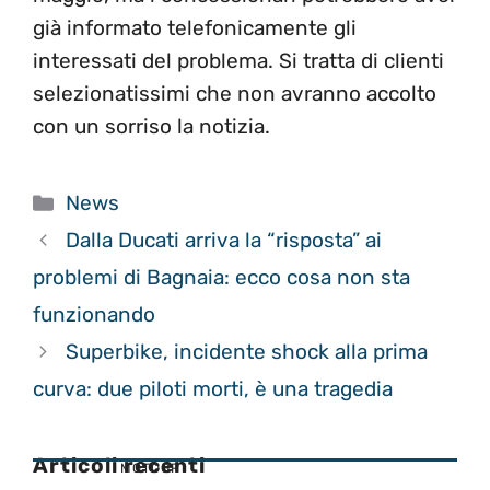
già informato telefonicamente gli
interessati del problema. Si tratta di clienti
selezionatissimi che non avranno accolto
con un sorriso la notizia.
Categorie
News
Dalla Ducati arriva la “risposta” ai
problemi di Bagnaia: ecco cosa non sta
funzionando
Superbike, incidente shock alla prima
curva: due piloti morti, è una tragedia
Articoli recenti
MOTOGP