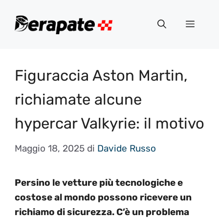
Vai
al
Menu
contenuto
Figuraccia Aston Martin,
richiamate alcune
hypercar Valkyrie: il motivo
Maggio 18, 2025
di
Davide Russo
Persino le vetture più tecnologiche e
costose al mondo possono ricevere un
richiamo di sicurezza. C’è un problema