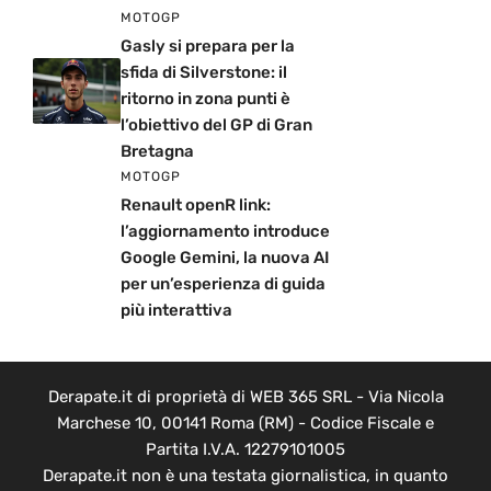
MOTOGP
Gasly si prepara per la
sfida di Silverstone: il
ritorno in zona punti è
l’obiettivo del GP di Gran
Bretagna
MOTOGP
Renault openR link:
l’aggiornamento introduce
Google Gemini, la nuova AI
per un’esperienza di guida
più interattiva
Derapate.it di proprietà di WEB 365 SRL - Via Nicola
Marchese 10, 00141 Roma (RM) - Codice Fiscale e
Partita I.V.A. 12279101005
Derapate.it non è una testata giornalistica, in quanto