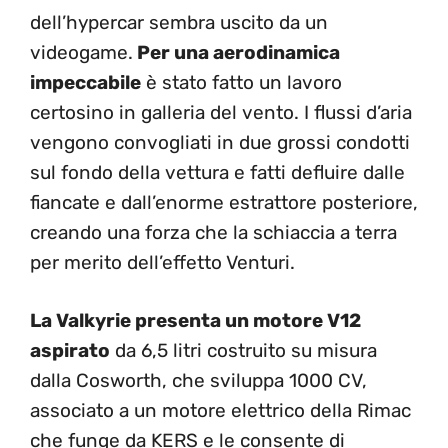
dell’hypercar sembra uscito da un
videogame.
Per una aerodinamica
impeccabile
è stato fatto un lavoro
certosino in galleria del vento. I flussi d’aria
vengono convogliati in due grossi condotti
sul fondo della vettura e fatti defluire dalle
fiancate e dall’enorme estrattore posteriore,
creando una forza che la schiaccia a terra
per merito dell’effetto Venturi.
La Valkyrie presenta un motore V12
aspirato
da 6,5 litri costruito su misura
dalla Cosworth, che sviluppa 1000 CV,
associato a un motore elettrico della Rimac
che funge da KERS e le consente di