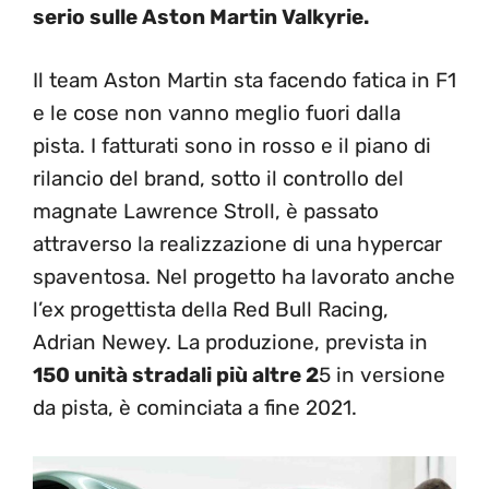
serio sulle Aston Martin Valkyrie.
Il team Aston Martin sta facendo fatica in F1
e le cose non vanno meglio fuori dalla
pista. I fatturati sono in rosso e il piano di
rilancio del brand, sotto il controllo del
magnate Lawrence Stroll, è passato
attraverso la realizzazione di una hypercar
spaventosa. Nel progetto ha lavorato anche
l’ex progettista della Red Bull Racing,
Adrian Newey. La produzione, prevista in
150 unità stradali più altre 2
5 in versione
da pista, è cominciata a fine 2021.