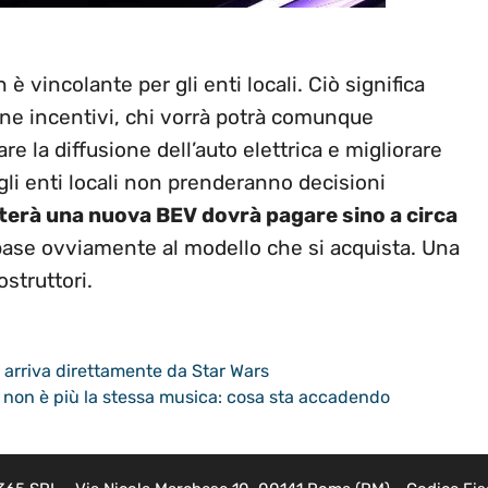
 vincolante per gli enti locali. Ciò significa
one incentivi, chi vorrà potrà comunque
e la diffusione dell’auto elettrica e migliorare
ui gli enti locali non prenderanno decisioni
terà una nuova BEV dovrà pagare sino a circa
 base ovviamente al modello che si acquista. Una
struttori.
: arriva direttamente da Star Wars
 e non è più la stessa musica: cosa sta accadendo