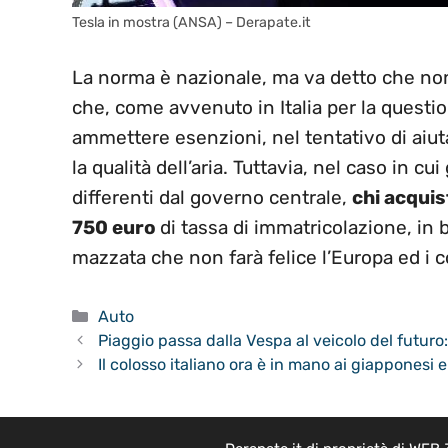
Tesla in mostra (ANSA) – Derapate.it
La norma è nazionale, ma va detto che non è
che, come avvenuto in Italia per la questi
ammettere esenzioni, nel tentativo di aiutar
la qualità dell’aria. Tuttavia, nel caso in c
differenti dal governo centrale,
chi acquis
750 euro
di tassa di immatricolazione, in
mazzata che non farà felice l’Europa ed i co
Categorie
Auto
Piaggio passa dalla Vespa al veicolo del futuro
Il colosso italiano ora è in mano ai giapponesi