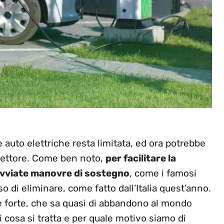
e auto elettriche resta limitata, ed ora potrebbe
l settore. Come ben noto,
per facilitare la
avviate manovre di sostegno
, come i famosi
o di eliminare, come fatto dall’Italia quest’anno.
ne forte, che sa quasi di abbandono al mondo
 cosa si tratta e per quale motivo siamo di