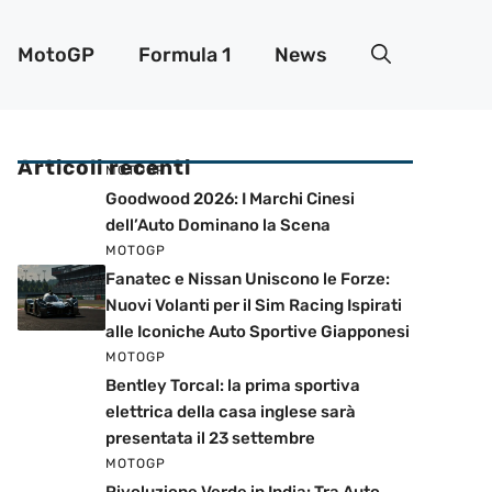
MotoGP
Formula 1
News
Articoli recenti
MOTOGP
Goodwood 2026: I Marchi Cinesi
dell’Auto Dominano la Scena
MOTOGP
Fanatec e Nissan Uniscono le Forze:
Nuovi Volanti per il Sim Racing Ispirati
alle Iconiche Auto Sportive Giapponesi
MOTOGP
Bentley Torcal: la prima sportiva
elettrica della casa inglese sarà
presentata il 23 settembre
MOTOGP