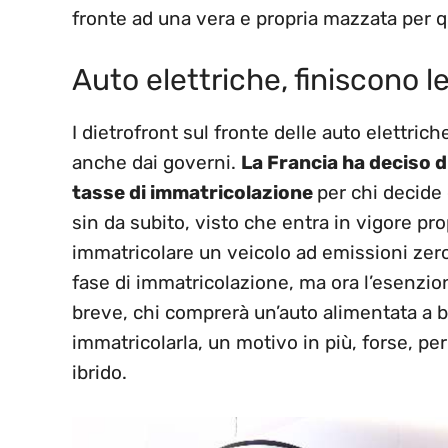
fronte ad una vera e propria mazzata per q
Auto elettriche, finiscono l
I dietrofront sul fronte delle auto elettric
anche dai governi.
La Francia ha deciso d
tasse di immatricolazione
per chi decide 
sin da subito, visto che entra in vigore p
immatricolare un veicolo ad emissioni zero
fase di immatricolazione, ma ora l’esenzion
breve, chi comprerà un’auto alimentata a 
immatricolarla, un motivo in più, forse, per
ibrido.