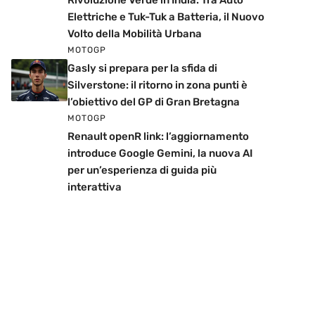
Rivoluzione Verde in India: Tra Auto
Elettriche e Tuk-Tuk a Batteria, il Nuovo
Volto della Mobilità Urbana
MOTOGP
Gasly si prepara per la sfida di
Silverstone: il ritorno in zona punti è
l’obiettivo del GP di Gran Bretagna
MOTOGP
Renault openR link: l’aggiornamento
introduce Google Gemini, la nuova AI
per un’esperienza di guida più
interattiva