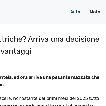
Auto
Moto
ettriche? Arriva una decisione
 vantaggi
entela, ed ora arriva una pesante mazzata che
e.
rescere, nonostante dei primi mesi del 2025 tutto
hanno un grande impatto i costi d’acquisto