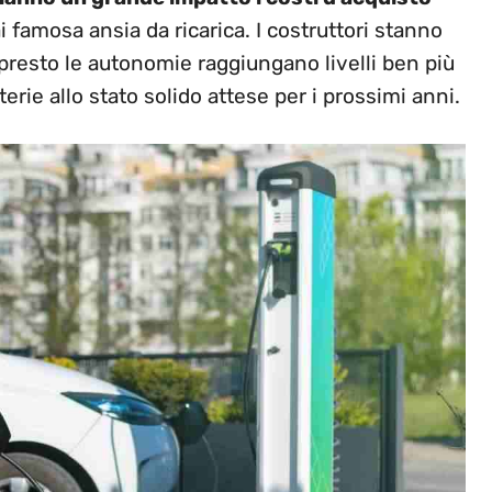
i famosa ansia da ricarica. I costruttori stanno
presto le autonomie raggiungano livelli ben più
erie allo stato solido attese per i prossimi anni.