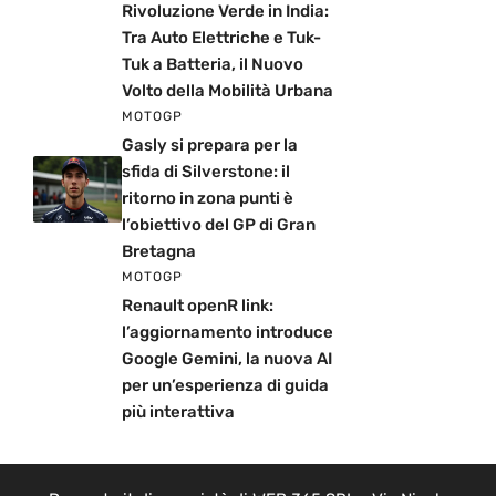
Rivoluzione Verde in India:
Tra Auto Elettriche e Tuk-
Tuk a Batteria, il Nuovo
Volto della Mobilità Urbana
MOTOGP
Gasly si prepara per la
sfida di Silverstone: il
ritorno in zona punti è
l’obiettivo del GP di Gran
Bretagna
MOTOGP
Renault openR link:
l’aggiornamento introduce
Google Gemini, la nuova AI
per un’esperienza di guida
più interattiva