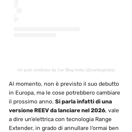
Un post condiviso da Car Blog India (@carblogindia)
Al momento, non è previsto il suo debutto
in Europa, ma le cose potrebbero cambiare
il prossimo anno.
Si parla infatti di una
versione REEV da lanciare nel 2026
, vale
a dire un’elettrica con tecnologia Range
Extender, in grado di annullare l’ormai ben