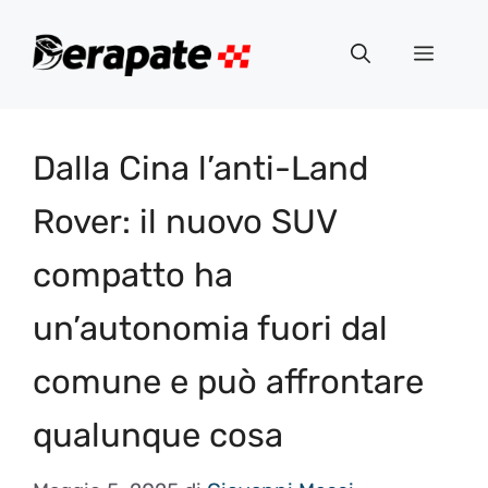
Vai
al
Menu
contenuto
Dalla Cina l’anti-Land
Rover: il nuovo SUV
compatto ha
un’autonomia fuori dal
comune e può affrontare
qualunque cosa