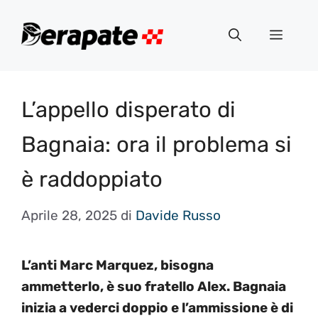
Vai
al
Menu
contenuto
L’appello disperato di
Bagnaia: ora il problema si
è raddoppiato
Aprile 28, 2025
di
Davide Russo
L’anti Marc Marquez, bisogna
ammetterlo, è suo fratello Alex. Bagnaia
inizia a vederci doppio e l’ammissione è di