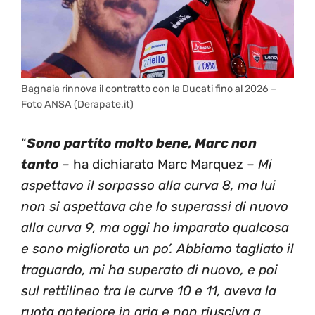
Bagnaia rinnova il contratto con la Ducati fino al 2026 –
Foto ANSA (Derapate.it)
“
Sono partito molto bene, Marc non
tanto
– ha dichiarato Marc Marquez –
Mi
aspettavo il sorpasso alla curva 8, ma lui
non si aspettava che lo superassi di nuovo
alla curva 9, ma oggi ho imparato qualcosa
e sono migliorato un po’. Abbiamo tagliato il
traguardo, mi ha superato di nuovo, e poi
sul rettilineo tra le curve 10 e 11, aveva la
ruota anteriore in aria e non riusciva a