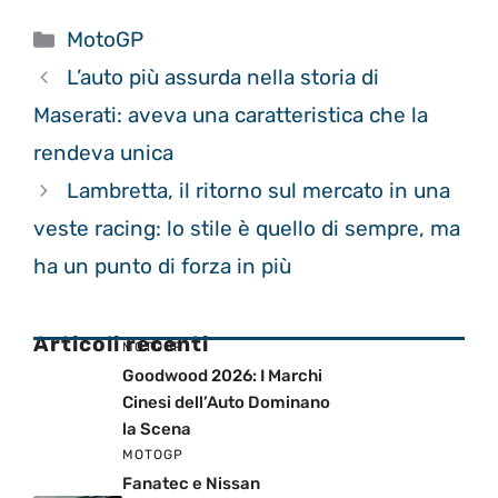
Categorie
MotoGP
L’auto più assurda nella storia di
Maserati: aveva una caratteristica che la
rendeva unica
Lambretta, il ritorno sul mercato in una
veste racing: lo stile è quello di sempre, ma
ha un punto di forza in più
Articoli recenti
MOTOGP
Goodwood 2026: I Marchi
Cinesi dell’Auto Dominano
la Scena
MOTOGP
Fanatec e Nissan