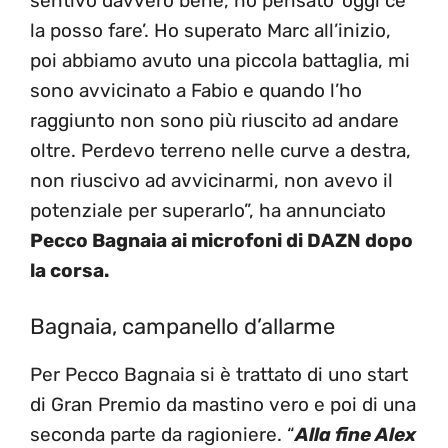
sentivo davvero bene, ho pensato ‘oggi ce
la posso fare’. Ho superato Marc all’inizio,
poi abbiamo avuto una piccola battaglia, mi
sono avvicinato a Fabio e quando l’ho
raggiunto non sono più riuscito ad andare
oltre. Perdevo terreno nelle curve a destra,
non riuscivo ad avvicinarmi, non avevo il
potenziale per superarlo”, ha annunciato
Pecco Bagnaia ai microfoni di DAZN dopo
la corsa.
Bagnaia, campanello d’allarme
Per Pecco Bagnaia si è trattato di uno start
di Gran Premio da mastino vero e poi di una
seconda parte da ragioniere. “
Alla fine Alex