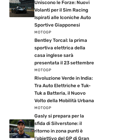
Uniscono le Forze: Nuovi
Volanti per il Sim Racing
Ispirati alle Iconiche Auto
Sportive Giapponesi
MOTOGP
Bentley Torcal: la prima
sportiva elettrica della
casa inglese sarà
presentata il 23 settembre
MOTOGP
Rivoluzione Verde in India:
Tra Auto Elettriche e Tuk-
Tuk a Batteria, il Nuovo
Volto della Mobilità Urbana
MOTOGP
Gasly si prepara per la
sfida di Silverstone: il
ritorno in zona punti è
l’obiettivo del GP di Gran