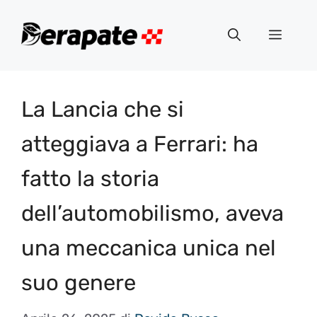
Vai
al
Menu
contenuto
La Lancia che si
atteggiava a Ferrari: ha
fatto la storia
dell’automobilismo, aveva
una meccanica unica nel
suo genere