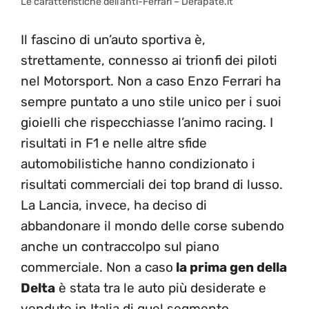
Le caratteristiche dell’anti-Ferrari – Derapate.it
Il fascino di un’auto sportiva è,
strettamente, connesso ai trionfi dei piloti
nel Motorsport. Non a caso Enzo Ferrari ha
sempre puntato a uno stile unico per i suoi
gioielli che rispecchiasse l’animo racing. I
risultati in F1 e nelle altre sfide
automobilistiche hanno condizionato i
risultati commerciali dei top brand di lusso.
La Lancia, invece, ha deciso di
abbandonare il mondo delle corse subendo
anche un contraccolpo sul piano
commerciale. Non a caso
la prima gen della
Delta
è stata tra le auto più desiderate e
vendute in Italia di quel segmento.