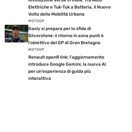
Rivoluzione Verde in India: Tra Auto
Elettriche e Tuk-Tuk a Batteria, il Nuovo
Volto della Mobilità Urbana
MOTOGP
Gasly si prepara per la sfida di
Silverstone: il ritorno in zona punti è
l’obiettivo del GP di Gran Bretagna
MOTOGP
Renault openR link: l’aggiornamento
introduce Google Gemini, la nuova AI
per un’esperienza di guida più
interattiva