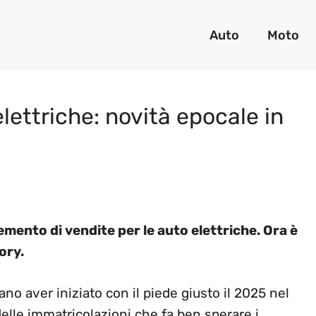
Auto
Moto
elettriche: novità epocale in
cremento di vendite per le auto elettriche. Ora è
ory.
rano aver iniziato con il piede giusto il 2025 nel
lle immatricolazioni che fa ben sperare i