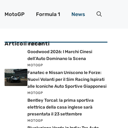
MotoGP
Formula 1
News
Articoli recenti
MOTOGP
Goodwood 2026: I Marchi Cinesi
dell’Auto Dominano la Scena
MOTOGP
Fanatec e Nissan Uniscono le Forze:
Nuovi Volanti per il Sim Racing Ispirati
alle Iconiche Auto Sportive Giapponesi
MOTOGP
Bentley Torcal: la prima sportiva
elettrica della casa inglese sarà
presentata il 23 settembre
MOTOGP