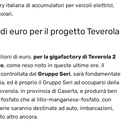
y italiana di accumulatori per veicoli elettrici,
olari.
 di euro per il progetto Teverola
ioni di euro,
per la gigafactory di Teverola 2
ro
, come reso noto in queste ultime ore. Il
 controllata dal
Gruppo Seri
, sarà fondamentale
ia, ed è proprio il Gruppo Seri ad occuparsi della
everola, in provincia di Caserta, e produrrà ben
ro-fosfato che al litio-manganese-fosfato, con
tterie saranno destinate ad auto, imbarcazioni,
to altro ancora.