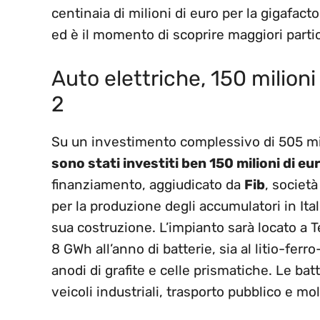
centinaia di milioni di euro per la gigafactor
ed è il momento di scoprire maggiori partic
Auto elettriche, 150 milioni
2
Su un investimento complessivo di 505 mil
sono stati investiti ben 150 milioni di eu
finanziamento, aggiudicato da
Fib
, società
per la produzione degli accumulatori in Ital
sua costruzione. L’impianto sarà locato a T
8 GWh all’anno di batterie, sia al litio-fer
anodi di grafite e celle prismatiche. Le ba
veicoli industriali, trasporto pubblico e mol