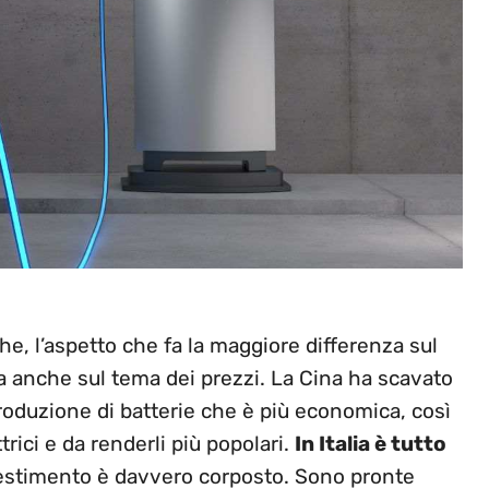
che, l’aspetto che fa la maggiore differenza sul
a anche sul tema dei prezzi. La Cina ha scavato
produzione di batterie che è più economica, così
ttrici e da renderli più popolari.
In Italia è tutto
nvestimento è davvero corposto. Sono pronte