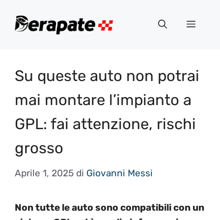
Vai
al
Menu
contenuto
Su queste auto non potrai
mai montare l’impianto a
GPL: fai attenzione, rischi
grosso
Aprile 1, 2025
di
Giovanni Messi
Non tutte le auto sono compatibili con un