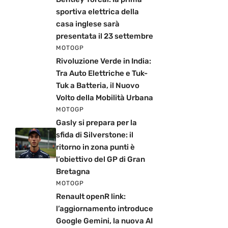
sportiva elettrica della
casa inglese sarà
presentata il 23 settembre
MOTOGP
Rivoluzione Verde in India:
Tra Auto Elettriche e Tuk-
Tuk a Batteria, il Nuovo
Volto della Mobilità Urbana
MOTOGP
Gasly si prepara per la
sfida di Silverstone: il
ritorno in zona punti è
l’obiettivo del GP di Gran
Bretagna
MOTOGP
Renault openR link:
l’aggiornamento introduce
Google Gemini, la nuova AI