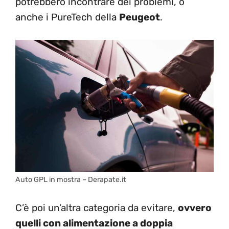
potrebbero incontrare dei problemi, o
anche i PureTech della
Peugeot
.
Auto GPL in mostra – Derapate.it
C’è poi un’altra categoria da evitare,
ovvero
quelli con alimentazione a doppia