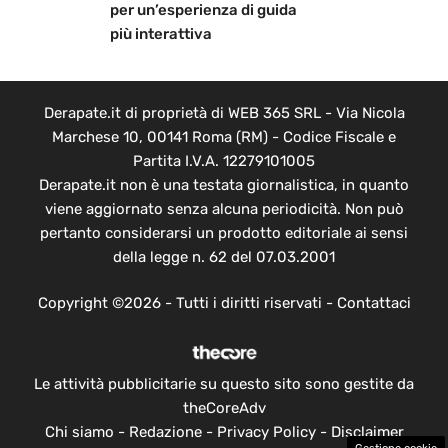
per un’esperienza di guida
più interattiva
Derapate.it di proprietà di WEB 365 SRL - Via Nicola
Marchese 10, 00141 Roma (RM) - Codice Fiscale e
Partita I.V.A. 12279101005
Derapate.it non è una testata giornalistica, in quanto
viene aggiornato senza alcuna periodicità. Non può
pertanto considerarsi un prodotto editoriale ai sensi
della legge n. 62 del 07.03.2001
Copyright ©2026 - Tutti i diritti riservati -
Contattaci
Le attività pubblicitarie su questo sito sono gestite da
theCoreAdv
Chi siamo
-
Redazione
-
Privacy Policy
-
Disclaimer