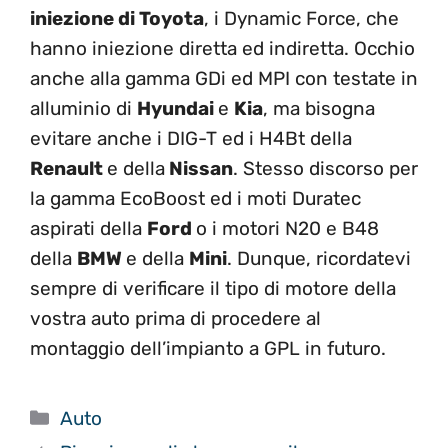
iniezione di Toyota
, i Dynamic Force, che
hanno iniezione diretta ed indiretta. Occhio
anche alla gamma GDi ed MPI con testate in
alluminio di
Hyundai
e
Kia
, ma bisogna
evitare anche i DIG-T ed i H4Bt della
Renault
e della
Nissan
. Stesso discorso per
la gamma EcoBoost ed i moti Duratec
aspirati della
Ford
o i motori N20 e B48
della
BMW
e della
Mini
. Dunque, ricordatevi
sempre di verificare il tipo di motore della
vostra auto prima di procedere al
montaggio dell’impianto a GPL in futuro.
Categorie
Auto