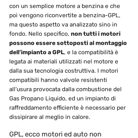
con un semplice motore a benzina e che
poi vengono riconvertite a benzina-GPL,
ma questo aspetto va analizzato sino in
fondo. Nello specifico,
non tutti i motori
possono essere sottoposti al montaggio
dell’impianto a GPL
, e la compatibilità è
legata ai materiali utilizzati nel motore e
dalla sua tecnologia costruttiva. I motori
compatibili hanno valvole resistenti
all’usura provocata dalla combustione del
Gas Propano Liquido, ed un impianto di
raffreddamento efficiente è necessario per
dissipirare al meglio in calore.
GPL, ecco motori ed auto non