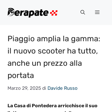
Vai
al
Menu
contenuto
Piaggio amplia la gamma:
il nuovo scooter ha tutto,
anche un prezzo alla
portata
Marzo 29, 2025
di
Davide Russo
La Casa di Pontedera arricchisce il suo