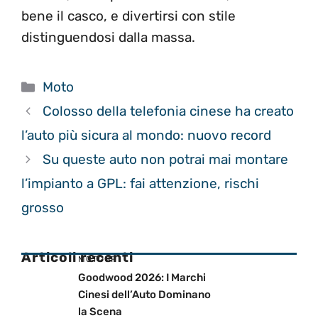
bene il casco, e divertirsi con stile
distinguendosi dalla massa.
Categorie
Moto
Colosso della telefonia cinese ha creato
l’auto più sicura al mondo: nuovo record
Su queste auto non potrai mai montare
l’impianto a GPL: fai attenzione, rischi
grosso
Articoli recenti
MOTOGP
Goodwood 2026: I Marchi
Cinesi dell’Auto Dominano
la Scena