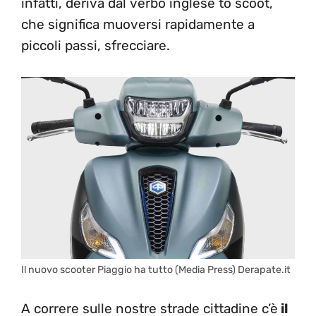
infatti, deriva dal verbo inglese to scoot,
che significa muoversi rapidamente a
piccoli passi, sfrecciare.
Il nuovo scooter Piaggio ha tutto (Media Press) Derapate.it
A correre sulle nostre strade cittadine c’è
il