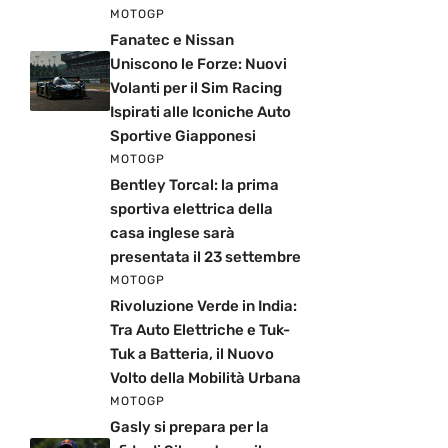
MOTOGP
Fanatec e Nissan
Uniscono le Forze: Nuovi
Volanti per il Sim Racing
Ispirati alle Iconiche Auto
Sportive Giapponesi
MOTOGP
Bentley Torcal: la prima
sportiva elettrica della
casa inglese sarà
presentata il 23 settembre
MOTOGP
Rivoluzione Verde in India:
Tra Auto Elettriche e Tuk-
Tuk a Batteria, il Nuovo
Volto della Mobilità Urbana
MOTOGP
Gasly si prepara per la