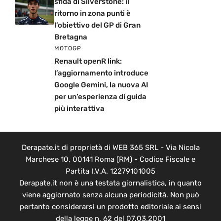
sfida di Silverstone: il
ritorno in zona punti è
l’obiettivo del GP di Gran
Bretagna
MOTOGP
Renault openR link:
l’aggiornamento introduce
Google Gemini, la nuova AI
per un’esperienza di guida
più interattiva
Derapate.it di proprietà di WEB 365 SRL - Via Nicola
Marchese 10, 00141 Roma (RM) - Codice Fiscale e
Partita I.V.A. 12279101005
Derapate.it non è una testata giornalistica, in quanto
viene aggiornato senza alcuna periodicità. Non può
pertanto considerarsi un prodotto editoriale ai sensi
della legge n. 62 del 07.03.2001