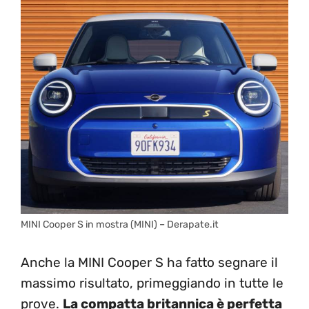
MINI Cooper S in mostra (MINI) – Derapate.it
Anche la MINI Cooper S ha fatto segnare il
massimo risultato, primeggiando in tutte le
prove.
La compatta britannica è perfetta