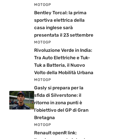
MOTOGP
Bentley Torcal: la prima
sportiva elettrica della
casa inglese sarà
presentata il 23 settembre
MOTOGP
Rivoluzione Verde in India:
Tra Auto Elettriche e Tuk-
Tuk a Batteria, il Nuovo
Volto della Mobilità Urbana
MOTOGP
Gasly si prepara per la
sfida di Silverstone: il
ritorno in zona punti è
l’obiettivo del GP di Gran
Bretagna
MOTOGP
Renault openR link: