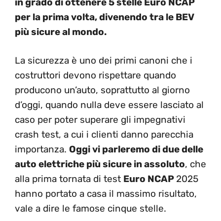
in grado di ottenere 5 stelle Euro NCAP
per la prima volta, divenendo tra le BEV
più sicure al mondo.
La sicurezza è uno dei primi canoni che i
costruttori devono rispettare quando
producono un’auto, soprattutto al giorno
d’oggi, quando nulla deve essere lasciato al
caso per poter superare gli impegnativi
crash test, a cui i clienti danno parecchia
importanza.
Oggi vi parleremo di due delle
auto elettriche più sicure in assoluto
, che
alla prima tornata di test
Euro NCAP
2025
hanno portato a casa il massimo risultato,
vale a dire le famose cinque stelle.