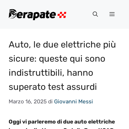
Vai
al
Menu
contenuto
Auto, le due elettriche più
sicure: queste qui sono
indistruttibili, hanno
superato test assurdi
Marzo 16, 2025
di
Giovanni Messi
Oggi vi parleremo di due auto elettriche