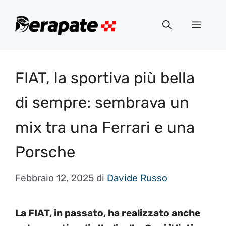
Vai
al
Menu
contenuto
FIAT, la sportiva più bella
di sempre: sembrava un
mix tra una Ferrari e una
Porsche
Febbraio 12, 2025
di
Davide Russo
La FIAT, in passato, ha realizzato anche