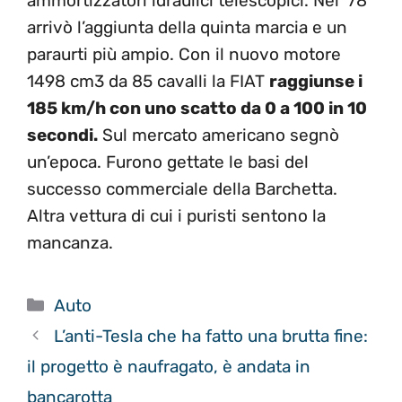
ammortizzatori idraulici telescopici. Nel ‘78
arrivò l’aggiunta della quinta marcia e un
paraurti più ampio. Con il nuovo motore
1498 cm3 da 85 cavalli la FIAT
raggiunse i
185 km/h con uno scatto da 0 a 100 in 10
secondi.
Sul mercato americano segnò
un’epoca. Furono gettate le basi del
successo commerciale della Barchetta.
Altra vettura di cui i puristi sentono la
mancanza.
Categorie
Auto
L’anti-Tesla che ha fatto una brutta fine:
il progetto è naufragato, è andata in
bancarotta