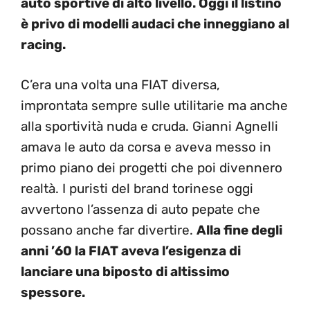
auto sportive di alto livello. Oggi il listino
è privo di modelli audaci che inneggiano al
racing.
C’era una volta una FIAT diversa,
improntata sempre sulle utilitarie ma anche
alla sportività nuda e cruda. Gianni Agnelli
amava le auto da corsa e aveva messo in
primo piano dei progetti che poi divennero
realtà. I puristi del brand torinese oggi
avvertono l’assenza di auto pepate che
possano anche far divertire.
Alla fine degli
anni ’60 la FIAT aveva l’esigenza di
lanciare una biposto di altissimo
spessore.