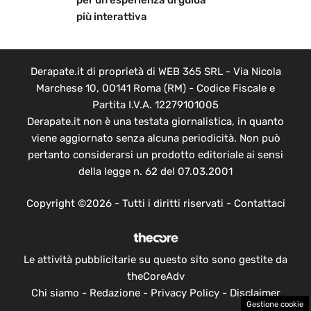
più interattiva
Derapate.it di proprietà di WEB 365 SRL - Via Nicola
Marchese 10, 00141 Roma (RM) - Codice Fiscale e
Partita I.V.A. 12279101005
Derapate.it non è una testata giornalistica, in quanto
viene aggiornato senza alcuna periodicità. Non può
pertanto considerarsi un prodotto editoriale ai sensi
della legge n. 62 del 07.03.2001
Copyright ©2026 - Tutti i diritti riservati -
Contattaci
Le attività pubblicitarie su questo sito sono gestite da
theCoreAdv
Chi siamo
-
Redazione
-
Privacy Policy
-
Disclaimer
Gestione cookie