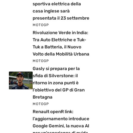
sportiva elettrica della
casa inglese sarà
presentata il 23 settembre
MOTOGP
Rivoluzione Verde in India:
Tra Auto Elettriche e Tuk-
Tuk a Batteria, il Nuovo
Volto della Mobilità Urbana
MOTOGP
Gasly si prepara per la
sfida di Silverstone: il
ritorno in zona punti è
l’obiettivo del GP di Gran
Bretagna
MOTOGP
Renault openR link:
l’aggiornamento introduce
Google Gemini, la nuova AI
per un’esperienza di guida