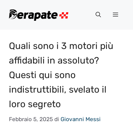
Vai
al
Menu
contenuto
Quali sono i 3 motori più
affidabili in assoluto?
Questi qui sono
indistruttibili, svelato il
loro segreto
Febbraio 5, 2025
di
Giovanni Messi