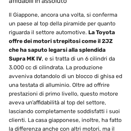
affidabili in assoluto
Il Giappone, ancora una volta, si conferma
un paese al top della piramide per quanto
riguarda il settore automotive.
La Toyota
offre dei motori strepitosi come il 2JZ
che ha saputo legarsi alla splendida
Supra MK IV
, e si tratta di un 6 cilindri da
3.000 cc di cilindrata. La produzione
avveniva dotandolo di un blocco di ghisa ed
una testata di alluminio. Oltre ad offrire
prestazioni di primo livello, questo motore
aveva un’affidabilità al top del settore,
lasciando completamente soddisfatti i suoi
clienti. La casa giapponese, inoltre, ha fatto
la differenza anche con altri motori, ma il