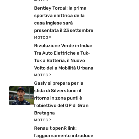
Bentley Torcal: la prima
sportiva elettrica della
casa inglese sarà
presentata il 23 settembre
MOTOGP
Rivoluzione Verde in India:
Tra Auto Elettriche e Tuk-
Tuk a Batteria, il Nuovo
Volto della Mobilità Urbana
MOTOGP
Gasly si prepara per la
sfida di Silverstone: il
ritorno in zona punti è
l’obiettivo del GP di Gran
Bretagna
MOTOGP
Renault openR link:
l’aggiornamento introduce