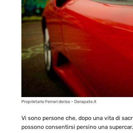
Proprietario Ferrari deriso – Derapate.it
Vi sono persone che, dopo una vita di sacri
possono consentirsi persino una supercar. N