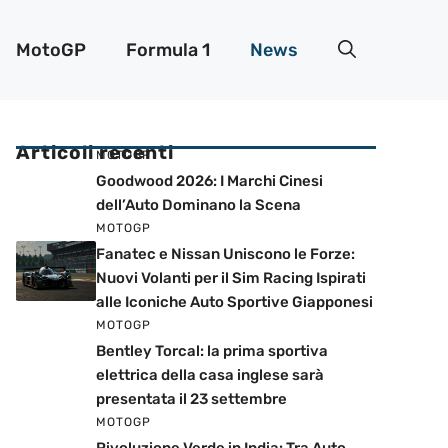
MotoGP
Formula 1
News
Articoli recenti
MOTOGP
Goodwood 2026: I Marchi Cinesi
dell’Auto Dominano la Scena
MOTOGP
Fanatec e Nissan Uniscono le Forze:
Nuovi Volanti per il Sim Racing Ispirati
alle Iconiche Auto Sportive Giapponesi
MOTOGP
Bentley Torcal: la prima sportiva
elettrica della casa inglese sarà
presentata il 23 settembre
MOTOGP