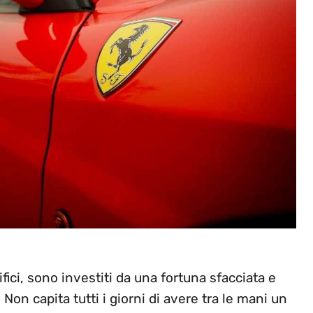
fici, sono investiti da una fortuna sfacciata e
on capita tutti i giorni di avere tra le mani un