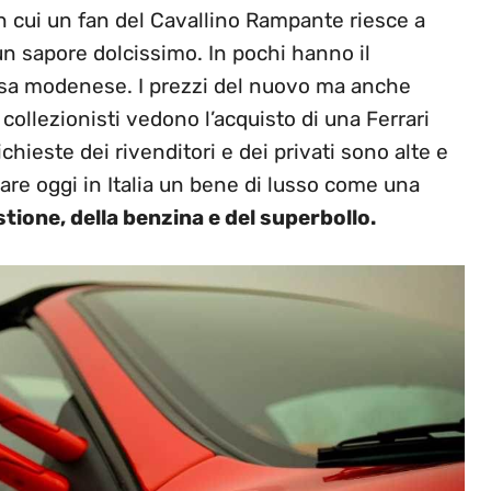
o in cui un fan del Cavallino Rampante riesce a
n sapore dolcissimo. In pochi hanno il
Casa modenese. I prezzi del nuovo ma anche
 collezionisti vedono l’acquisto di una Ferrari
chieste dei rivenditori e dei privati sono alte e
are oggi in Italia un bene di lusso come una
stione, della benzina e del superbollo.