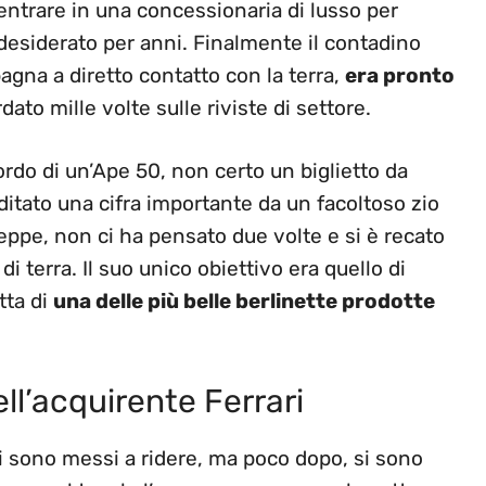
entrare in una concessionaria di lusso per
 desiderato per anni. Finalmente il contadino
agna a diretto contatto con la terra,
era pronto
to mille volte sulle riviste di settore.
rdo di un’Ape 50, non certo un biglietto da
ditato una cifra importante da un facoltoso zio
e, non ci ha pensato due volte e si è recato
terra. Il suo unico obiettivo era quello di
tta di
una delle più belle berlinette prodotte
ell’acquirente Ferrari
si sono messi a ridere, ma poco dopo, si sono