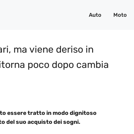
Auto
Moto
i, ma viene deriso in
ritorna poco dopo cambia
to essere tratto in modo dignitoso
o del suo acquisto dei sogni.