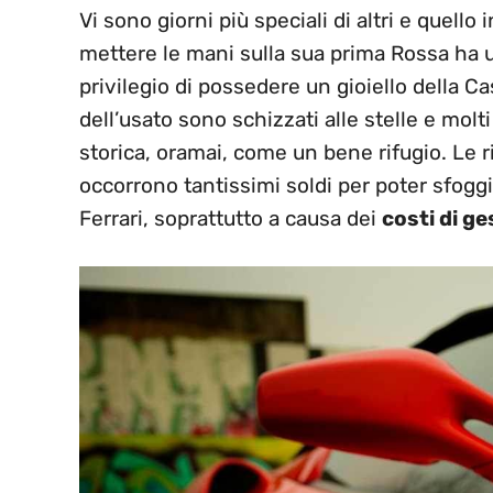
Vi sono giorni più speciali di altri e quell
mettere le mani sulla sua prima Rossa ha u
privilegio di possedere un gioiello della 
dell’usato sono schizzati alle stelle e molti
storica, oramai, come un bene rifugio. Le ri
occorrono tantissimi soldi per poter sfoggi
Ferrari, soprattutto a causa dei
costi di ge