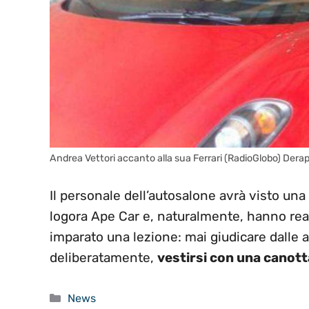
Andrea Vettori accanto alla sua Ferrari (RadioGlobo) Derap
Il personale dell’autosalone avrà visto u
logora Ape Car e, naturalmente, hanno rea
imparato una lezione: mai giudicare dalle
deliberatamente,
vestirsi con una canott
Categorie
News