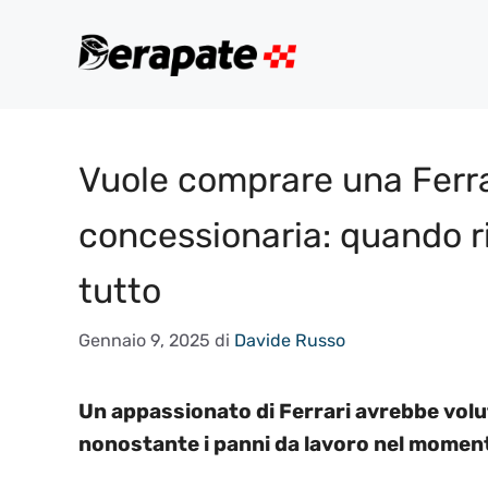
Vai
al
contenuto
Vuole comprare una Ferrar
concessionaria: quando 
tutto
Gennaio 9, 2025
di
Davide Russo
Un appassionato di Ferrari avrebbe volu
nonostante i panni da lavoro nel moment