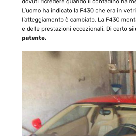
dovuti ricredere quando il contadino ha me
L’uomo ha indicato la F430 che era in vetrin
l’atteggiamento è cambiato. La F430 monta
e delle prestazioni eccezionali. Di certo
si
patente.