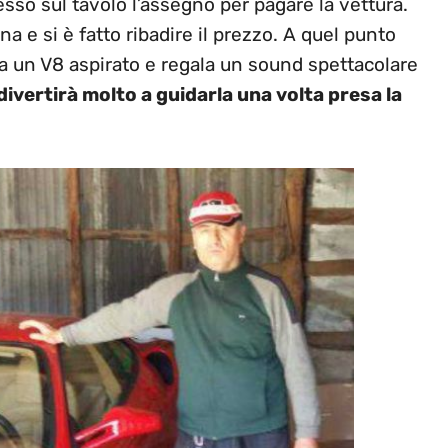
sso sul tavolo l’assegno per pagare la vettura.
a e si è fatto ribadire il prezzo. A quel punto
 un V8 aspirato e regala un sound spettacolare
 divertirà molto a guidarla una volta presa la