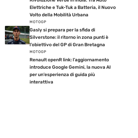
Rivoluzione Verde in India: Tra Auto
Elettriche e Tuk-Tuk a Batteria, il Nuovo
Volto della Mobilità Urbana
MOTOGP
Gasly si prepara per la sfida di
Silverstone: il ritorno in zona punti è
l’obiettivo del GP di Gran Bretagna
MOTOGP
Renault openR link: l’aggiornamento
introduce Google Gemini, la nuova AI
per un’esperienza di guida più
interattiva