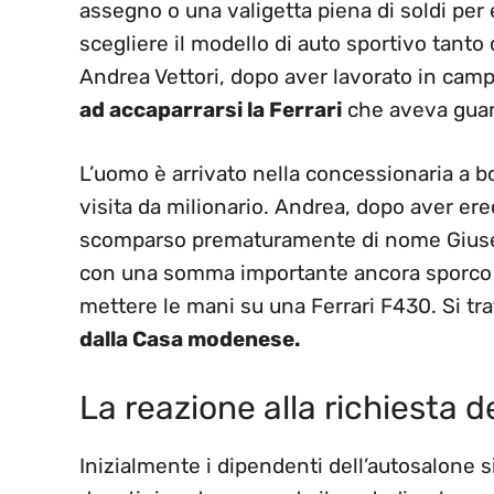
assegno o una valigetta piena di soldi per 
scegliere il modello di auto sportivo tanto
Andrea Vettori, dopo aver lavorato in camp
ad accaparrarsi la Ferrari
che aveva guarda
L’uomo è arrivato nella concessionaria a bo
visita da milionario. Andrea, dopo aver ere
scomparso prematuramente di nome Giusepp
con una somma importante ancora sporco di 
mettere le mani su una Ferrari F430. Si tra
dalla Casa modenese.
La reazione alla richiesta d
Inizialmente i dipendenti dell’autosalone 