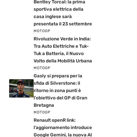
Bentley Torcal: la prima
sportiva elettrica della
casa inglese sarà
presentata il 23 settembre
MOTOGP
Rivoluzione Verde in India:
Tra Auto Elettriche e Tuk-
Tuk a Batteria, il Nuovo
Volto della Mobilità Urbana
MOTOGP
Gasly si prepara per la
sfida di Silverstone: il
ritorno in zona punti è
l’obiettivo del GP di Gran
Bretagna
MOTOGP
Renault openR link:
l’aggiornamento introduce
Google Gemini, la nuova AI