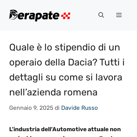
Vai
al
Menu
contenuto
Quale è lo stipendio di un
operaio della Dacia? Tutti i
dettagli su come si lavora
nell’azienda romena
Gennaio 9, 2025
di
Davide Russo
L’industria dell’Automotive attuale non