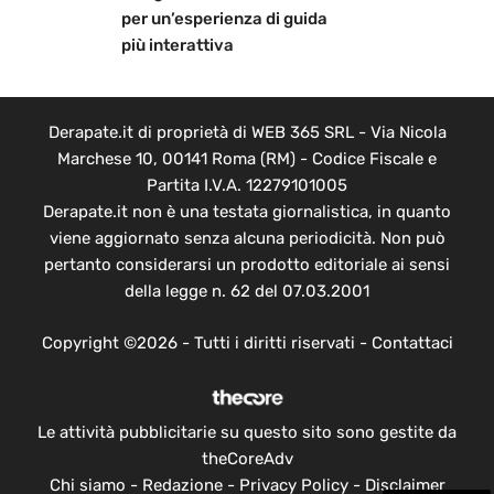
per un’esperienza di guida
più interattiva
Derapate.it di proprietà di WEB 365 SRL - Via Nicola
Marchese 10, 00141 Roma (RM) - Codice Fiscale e
Partita I.V.A. 12279101005
Derapate.it non è una testata giornalistica, in quanto
viene aggiornato senza alcuna periodicità. Non può
pertanto considerarsi un prodotto editoriale ai sensi
della legge n. 62 del 07.03.2001
Copyright ©2026 - Tutti i diritti riservati -
Contattaci
Le attività pubblicitarie su questo sito sono gestite da
theCoreAdv
Chi siamo
-
Redazione
-
Privacy Policy
-
Disclaimer