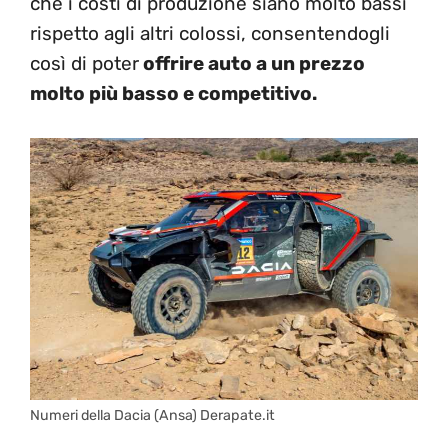
che i costi di produzione siano molto bassi
rispetto agli altri colossi, consentendogli
così di poter
offrire auto a un prezzo
molto più basso e competitivo.
Numeri della Dacia (Ansa) Derapate.it