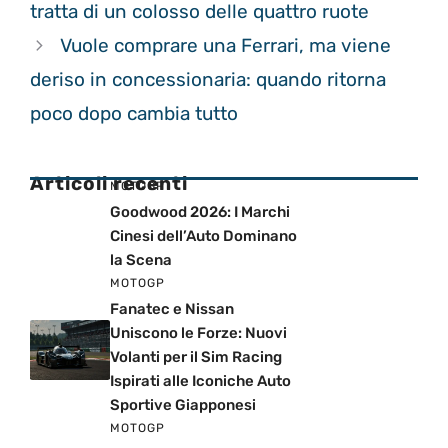
tratta di un colosso delle quattro ruote
Vuole comprare una Ferrari, ma viene
deriso in concessionaria: quando ritorna
poco dopo cambia tutto
Articoli recenti
MOTOGP
Goodwood 2026: I Marchi
Cinesi dell’Auto Dominano
la Scena
MOTOGP
Fanatec e Nissan
Uniscono le Forze: Nuovi
Volanti per il Sim Racing
Ispirati alle Iconiche Auto
Sportive Giapponesi
MOTOGP