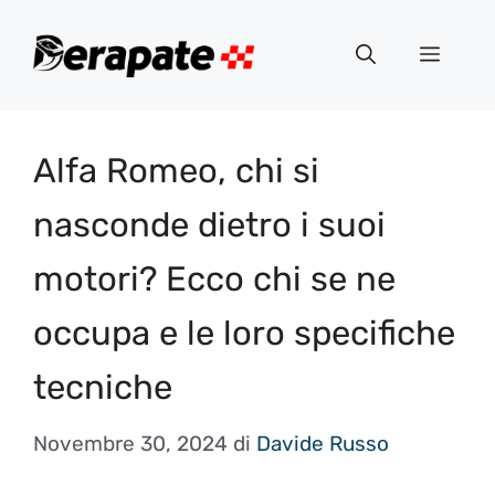
Vai
al
Menu
contenuto
Alfa Romeo, chi si
nasconde dietro i suoi
motori? Ecco chi se ne
occupa e le loro specifiche
tecniche
Novembre 30, 2024
di
Davide Russo