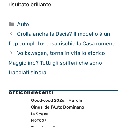
risultato brillante.
Categorie
Auto
Crolla anche la Dacia? Il modello è un
flop completo: cosa rischia la Casa rumena
Volkswagen, torna in vita lo storico
Maggiolino? Tutti gli spifferi che sono
trapelati sinora
Articoli recenti
MOTOGP
Goodwood 2026: I Marchi
Cinesi dell’Auto Dominano
la Scena
MOTOGP