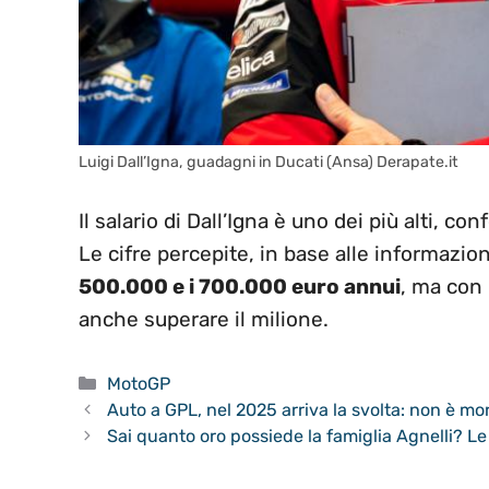
Luigi Dall’Igna, guadagni in Ducati (Ansa) Derapate.it
Il salario di Dall’Igna è uno dei più alti, c
Le cifre percepite, in base alle informazion
500.000 e i 700.000 euro annui
, ma con 
anche superare il milione.
Categorie
MotoGP
Auto a GPL, nel 2025 arriva la svolta: non è mor
Sai quanto oro possiede la famiglia Agnelli? Le