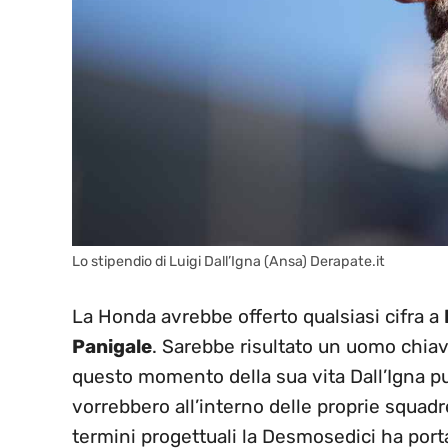
Lo stipendio di Luigi Dall’Igna (Ansa) Derapate.it
La Honda avrebbe offerto qualsiasi cifra a
Panigale
. Sarebbe risultato un uomo chiave 
questo momento della sua vita Dall’Igna può
vorrebbero all’interno delle proprie squadre
termini progettuali la Desmosedici ha port