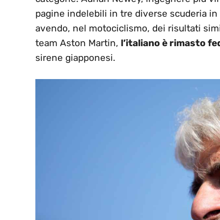
pagine indelebili in tre diverse scuderia in 
avendo, nel motociclismo, dei risultati simil
team Aston Martin,
l’italiano è rimasto f
sirene giapponesi.