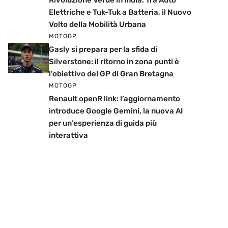
Rivoluzione Verde in India: Tra Auto
Elettriche e Tuk-Tuk a Batteria, il Nuovo
Volto della Mobilità Urbana
MOTOGP
Gasly si prepara per la sfida di
Silverstone: il ritorno in zona punti è
l’obiettivo del GP di Gran Bretagna
MOTOGP
Renault openR link: l’aggiornamento
introduce Google Gemini, la nuova AI
per un’esperienza di guida più
interattiva