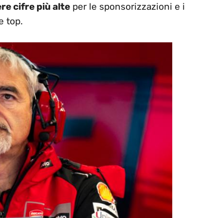
e cifre più alte
per le sponsorizzazioni e i
e top.