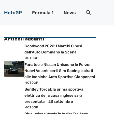
MotoGP
Formula 1
News
Articoli recenti
MOTOGP
Goodwood 2026: I Marchi Cinesi
dell’Auto Dominano la Scena
MOTOGP
Fanatec e Nissan Uniscono le Forze:
Nuovi Volanti per il Sim Racing Ispirati
alle Iconiche Auto Sportive Giapponesi
MOTOGP
Bentley Torcal: la prima sportiva
elettrica della casa inglese sarà
presentata il 23 settembre
MOTOGP