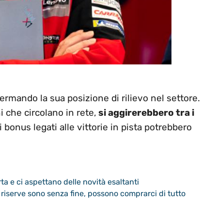
onfermando la sua posizione di rilievo nel settore.
i che circolano in rete,
si aggirerebbero tra i
i bonus legati alle vittorie in pista potrebbero
ta e ci aspettano delle novità esaltanti
 riserve sono senza fine, possono comprarci di tutto