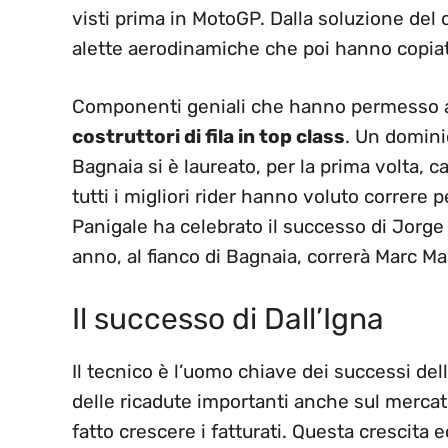
visti prima in MotoGP. Dalla soluzione del 
alette aerodinamiche che poi hanno copiato
Componenti geniali che hanno permesso a
costruttori di fila in top class
. Un domini
Bagnaia si è laureato, per la prima volta,
tutti i migliori rider hanno voluto correre 
Panigale ha celebrato il successo di Jorge
anno, al fianco di Bagnaia, correrà Marc M
Il successo di Dall’Igna
Il tecnico è l’uomo chiave dei successi del
delle ricadute importanti anche sul merc
fatto crescere i fatturati. Questa crescita