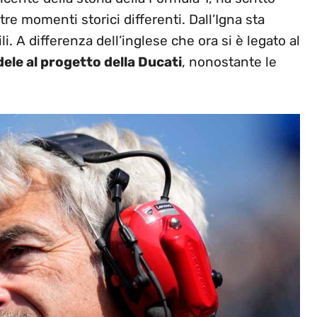
tre momenti storici differenti. Dall’Igna sta
i. A differenza dell’inglese che ora si è legato al
edele al progetto della Ducati
, nonostante le