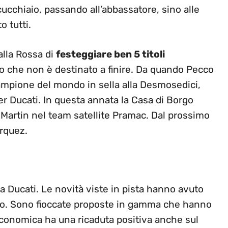
cucchiaio, passando all’abbassatore, sino alle
 tutti.
lla Rossa di
festeggiare ben 5 titoli
o che non è destinato a finire. Da quando Pecco
 campione del mondo in sella alla Desmosedici,
per Ducati. In questa annata la Casa di Borgo
 Martin nel team satellite Pramac. Dal prossimo
arquez.
la Ducati. Le novità viste in pista hanno avuto
ato. Sono fioccate proposte in gamma che hanno
 economica ha una ricaduta positiva anche sul