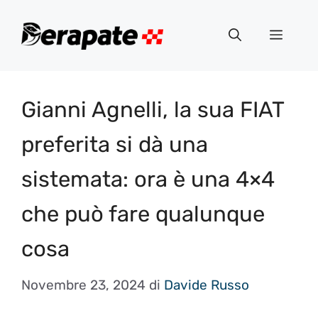
Vai
al
Menu
contenuto
Gianni Agnelli, la sua FIAT
preferita si dà una
sistemata: ora è una 4×4
che può fare qualunque
cosa
Novembre 23, 2024
di
Davide Russo