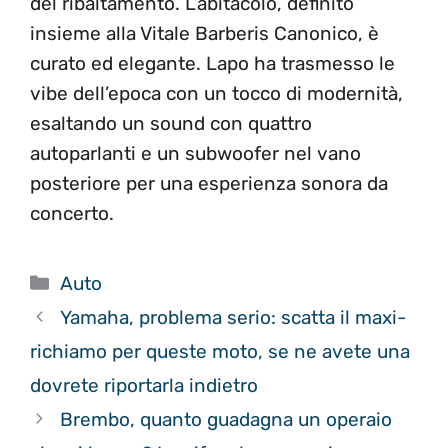
del ribaltamento. L’abitacolo, definito
insieme alla Vitale Barberis Canonico, è
curato ed elegante. Lapo ha trasmesso le
vibe dell’epoca con un tocco di modernità,
esaltando un sound con quattro
autoparlanti e un subwoofer nel vano
posteriore per una esperienza sonora da
concerto.
Categorie
Auto
Yamaha, problema serio: scatta il maxi-
richiamo per queste moto, se ne avete una
dovrete riportarla indietro
Brembo, quanto guadagna un operaio