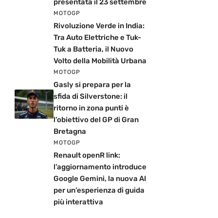
presentata il 23 settembre
MOTOGP
Rivoluzione Verde in India:
Tra Auto Elettriche e Tuk-
Tuk a Batteria, il Nuovo
Volto della Mobilità Urbana
MOTOGP
Gasly si prepara per la
sfida di Silverstone: il
ritorno in zona punti è
l’obiettivo del GP di Gran
Bretagna
MOTOGP
Renault openR link:
l’aggiornamento introduce
Google Gemini, la nuova AI
per un’esperienza di guida
più interattiva