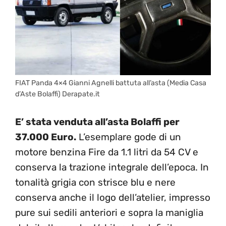
FIAT Panda 4×4 Gianni Agnelli battuta all’asta (Media Casa
d’Aste Bolaffi) Derapate.it
E’ stata venduta all’asta Bolaffi per
37.000 Euro.
L’esemplare gode di un
motore benzina Fire da 1.1 litri da 54 CV e
conserva la trazione integrale dell’epoca. In
tonalità grigia con strisce blu e nere
conserva anche il logo dell’atelier, impresso
pure sui sedili anteriori e sopra la maniglia