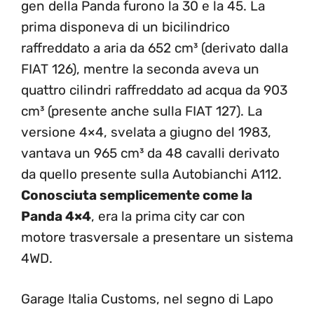
gen della Panda furono la 30 e la 45. La
prima disponeva di un bicilindrico
raffreddato a aria da 652 cm³ (derivato dalla
FIAT 126), mentre la seconda aveva un
quattro cilindri raffreddato ad acqua da 903
cm³ (presente anche sulla FIAT 127). La
versione 4×4, svelata a giugno del 1983,
vantava un 965 cm³ da 48 cavalli derivato
da quello presente sulla Autobianchi A112.
Conosciuta semplicemente come la
Panda 4×4
, era la prima city car con
motore trasversale a presentare un sistema
4WD.
Garage Italia Customs, nel segno di Lapo