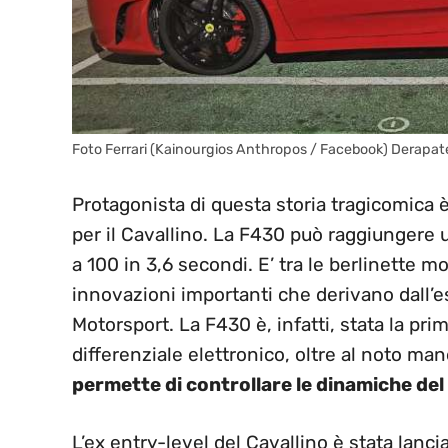
Foto Ferrari (Kainourgios Anthropos / Facebook) Derapate
Protagonista di questa storia tragicomica è
per il Cavallino. La F430 può raggiungere
a 100 in 3,6 secondi. E’ tra le berlinette m
innovazioni importanti che derivano dall’e
Motorsport. La F430 è, infatti, stata la pri
differenziale elettronico, oltre al noto ma
permette di controllare le dinamiche del 
L’ex entry-level del Cavallino è stata lanci