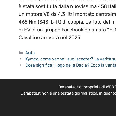
è stata sostituita dalla nuovissima 458 It
un motore V8 da 4,3 litri montato centra
465 Nm (343 lb-ft) di coppia. Le foto del m
di EV in un gruppo Facebook chiamato “E-Mo
Cavallino arriverà nel 2025.
Categorie
Auto
Kymco, come vanno i suoi scooter? La verità sul 
Cosa significa il logo della Dacia? Ecco la veri
Derapate.it di proprietà di WEB
Derapate.it non è una testata giornalistica, in quant