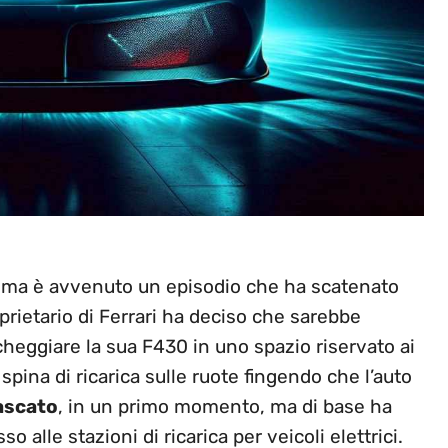
ì, ma è avvenuto un episodio che ha scatenato
oprietario di Ferrari ha deciso che sarebbe
heggiare la sua F430 in uno spazio riservato ai
a spina di ricarica sulle ruote fingendo che l’auto
ascato
, in un primo momento, ma di base ha
alle stazioni di ricarica per veicoli elettrici.