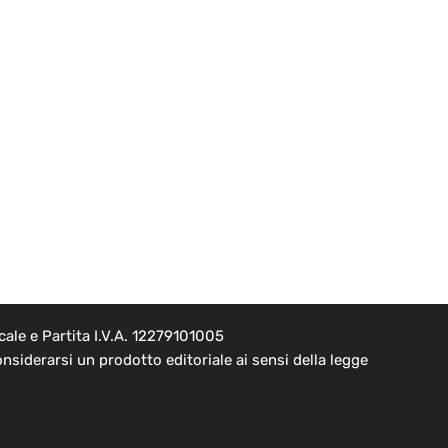
ale e Partita I.V.A. 12279101005
nsiderarsi un prodotto editoriale ai sensi della legge