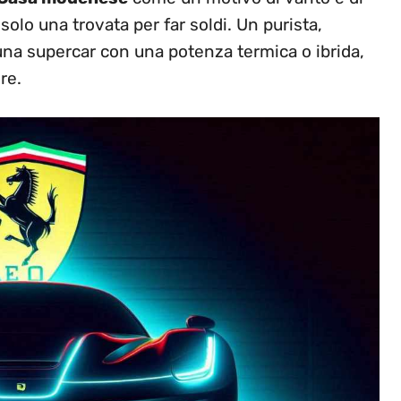
 solo una trovata per far soldi. Un purista,
 una supercar con una potenza termica o ibrida,
re.