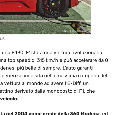
.it
 una F430. E’ stata una vettura rivoluzionaria
 una top speed di 315 km/h e può accelerare da 0
odenesi più belle di sempre. L’auto garantì
sperienza acquisita nella massima categoria del
ma vettura al mondo ad avere l’E-Diff, un
nettino derivato dalle monoposto di F1, che
veicolo.
ata
nel 2004 come erede della 360 Modena
, ed