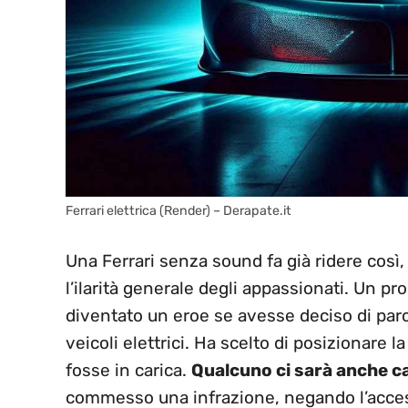
Ferrari elettrica (Render) – Derapate.it
Una Ferrari senza sound fa già ridere cos
l’ilarità generale degli appassionati. Un pr
diventato un eroe se avesse deciso di parc
veicoli elettrici. Ha scelto di posizionare l
fosse in carica.
Qualcuno ci sarà anche c
commesso una infrazione, negando l’accesso 