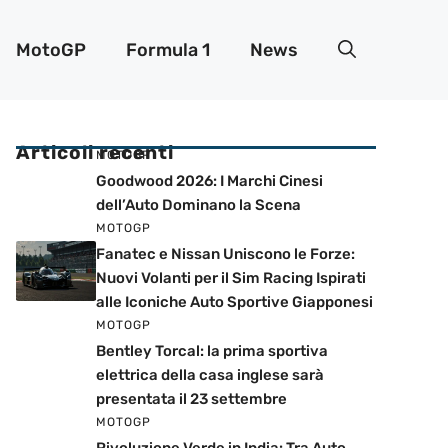
MotoGP
Formula 1
News
Articoli recenti
MOTOGP
Goodwood 2026: I Marchi Cinesi
dell’Auto Dominano la Scena
MOTOGP
Fanatec e Nissan Uniscono le Forze:
Nuovi Volanti per il Sim Racing Ispirati
alle Iconiche Auto Sportive Giapponesi
MOTOGP
Bentley Torcal: la prima sportiva
elettrica della casa inglese sarà
presentata il 23 settembre
MOTOGP