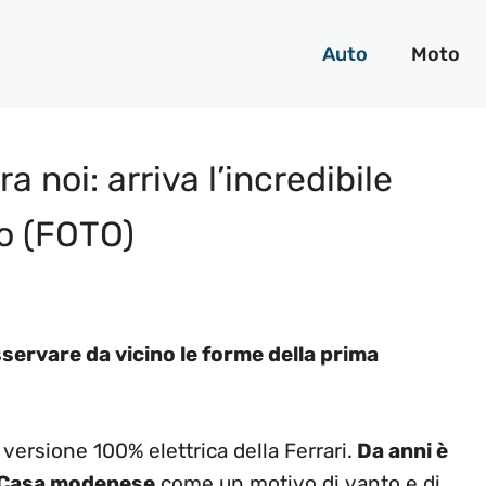
Auto
Moto
ra noi: arriva l’incredibile
o (FOTO)
sservare da vicino le forme della prima
versione 100% elettrica della Ferrari.
Da anni è
a Casa modenese
come un motivo di vanto e di