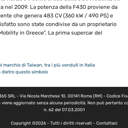
alia nel 2009. La potenza della F430 proviene da
lmente che genera 483 CV (360 kW / 490 PS) e
isfatto sono state condivise da un proprietario
bility in Greece”. La prima supercar del
marchio di Taiwan, tra i più venduti in Italia
tà dietro questo simbolo
 365 SRL - Via Nicola Marchese 10, 00141 Roma (RM) - Codice Fisc
o viene aggiornato senza alcuna periodicità. Non può pertanto co
n. 62 del 07.03.2001
Copyright ©2026 - Tutti i diritti riservati -
Contattaci