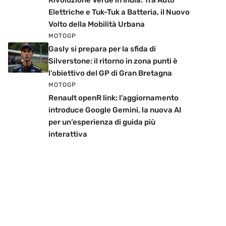
Rivoluzione Verde in India: Tra Auto
Elettriche e Tuk-Tuk a Batteria, il Nuovo
Volto della Mobilità Urbana
MOTOGP
Gasly si prepara per la sfida di
Silverstone: il ritorno in zona punti è
l’obiettivo del GP di Gran Bretagna
MOTOGP
Renault openR link: l’aggiornamento
introduce Google Gemini, la nuova AI
per un’esperienza di guida più
interattiva