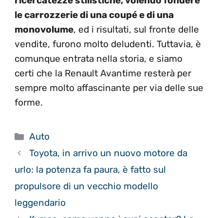
ricercatezze stilistiche, volendo fondere
le carrozzerie di una coupé e di una
monovolume
, ed i risultati, sul fronte delle
vendite, furono molto deludenti. Tuttavia, è
comunque entrata nella storia, e siamo
certi che la Renault Avantime resterà per
sempre molto affascinante per via delle sue
forme.
Categorie
Auto
Toyota, in arrivo un nuovo motore da
urlo: la potenza fa paura, è fatto sul
propulsore di un vecchio modello
leggendario