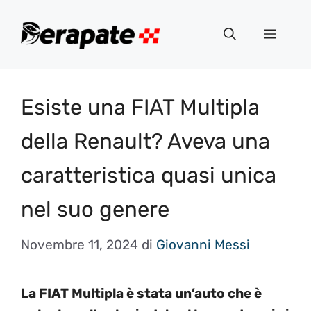
Vai
al
Menu
contenuto
Esiste una FIAT Multipla
della Renault? Aveva una
caratteristica quasi unica
nel suo genere
Novembre 11, 2024
di
Giovanni Messi
La FIAT Multipla è stata un’auto che è