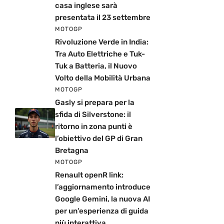
casa inglese sarà
presentata il 23 settembre
MOTOGP
Rivoluzione Verde in India:
Tra Auto Elettriche e Tuk-
Tuk a Batteria, il Nuovo
Volto della Mobilità Urbana
MOTOGP
Gasly si prepara per la
sfida di Silverstone: il
ritorno in zona punti è
l’obiettivo del GP di Gran
Bretagna
MOTOGP
Renault openR link:
l’aggiornamento introduce
Google Gemini, la nuova AI
per un’esperienza di guida
più interattiva