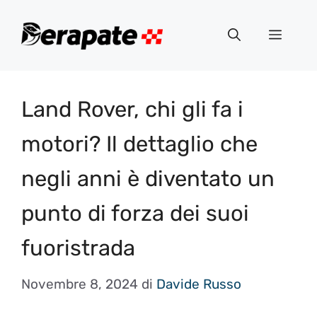
Vai
al
Menu
contenuto
Land Rover, chi gli fa i
motori? Il dettaglio che
negli anni è diventato un
punto di forza dei suoi
fuoristrada
Novembre 8, 2024
di
Davide Russo