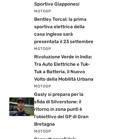
Sportive Giapponesi
MOTOGP
Bentley Torcal: la prima
sportiva elettrica della
casa inglese sarà
presentata il 23 settembre
MOTOGP
Rivoluzione Verde in India:
Tra Auto Elettriche e Tuk-
Tuk a Batteria, il Nuovo
Volto della Mobilità Urbana
MOTOGP
Gasly si prepara per la
sfida di Silverstone: il
ritorno in zona punti è
l’obiettivo del GP di Gran
Bretagna
MOTOGP