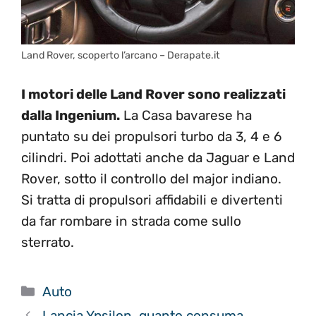
Land Rover, scoperto l’arcano – Derapate.it
I motori delle Land Rover sono realizzati
dalla Ingenium.
La Casa bavarese ha
puntato su dei propulsori turbo da 3, 4 e 6
cilindri. Poi adottati anche da Jaguar e Land
Rover, sotto il controllo del major indiano.
Si tratta di propulsori affidabili e divertenti
da far rombare in strada come sullo
sterrato.
Categorie
Auto
Lancia Ypsilon, quanto consuma