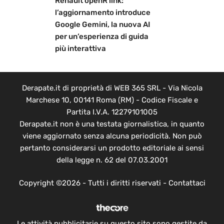
Renault openR link:
l’aggiornamento introduce
Google Gemini, la nuova AI
per un’esperienza di guida
più interattiva
Derapate.it di proprietà di WEB 365 SRL - Via Nicola
Marchese 10, 00141 Roma (RM) - Codice Fiscale e
Partita I.V.A. 12279101005
Derapate.it non è una testata giornalistica, in quanto
viene aggiornato senza alcuna periodicità. Non può
pertanto considerarsi un prodotto editoriale ai sensi
della legge n. 62 del 07.03.2001
Copyright ©2026 - Tutti i diritti riservati -
Contattaci
Le attività pubblicitarie su questo sito sono gestite da