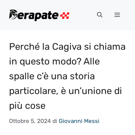
Vai
al
Menu
contenuto
Perché la Cagiva si chiama
in questo modo? Alle
spalle c’è una storia
particolare, è un’unione di
più cose
Ottobre 5, 2024
di
Giovanni Messi