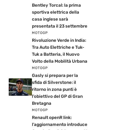
Bentley Torcal: la prima
sportiva elettrica della
casa inglese sarà
presentata il 23 settembre
MOTOGP
Rivoluzione Verde in India:
Tra Auto Elettriche e Tuk-
Tuk a Batteria, il Nuovo
Volto della Mobilità Urbana
MOTOGP
Gasly si prepara per la
sfida di Silverstone: il
ritorno in zona punti è
l’obiettivo del GP di Gran
Bretagna
MOTOGP
Renault openR link:
l’aggiornamento introduce