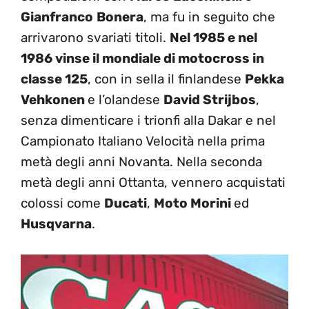
Gianfranco
Bonera
, ma fu in seguito che
arrivarono svariati titoli.
Nel 1985 e nel
1986 vinse il mondiale di motocross in
classe 125
, con in sella il finlandese
Pekka
Vehkonen
e l’olandese
David Strijbos
,
senza dimenticare i trionfi alla Dakar e nel
Campionato Italiano Velocità nella prima
metà degli anni Novanta. Nella seconda
metà degli anni Ottanta, vennero acquistati
colossi come
Ducati
,
Moto Morini
ed
Husqvarna
.