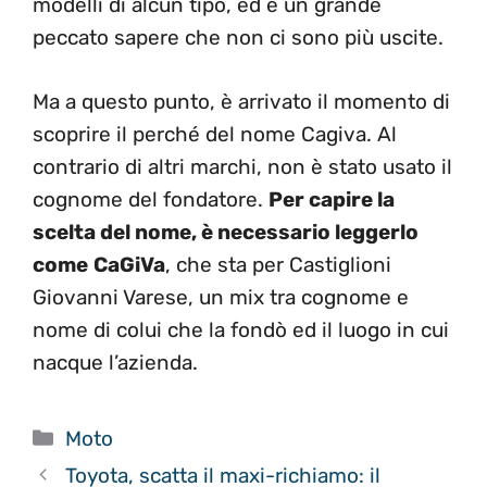
modelli di alcun tipo, ed è un grande
peccato sapere che non ci sono più uscite.
Ma a questo punto, è arrivato il momento di
scoprire il perché del nome Cagiva. Al
contrario di altri marchi, non è stato usato il
cognome del fondatore.
Per capire la
scelta del nome, è necessario leggerlo
come
CaGiVa
, che sta per Castiglioni
Giovanni Varese, un mix tra cognome e
nome di colui che la fondò ed il luogo in cui
nacque l’azienda.
Categorie
Moto
Toyota, scatta il maxi-richiamo: il