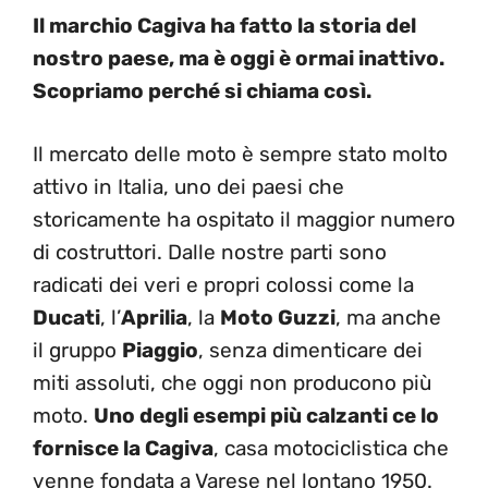
Il marchio Cagiva ha fatto la storia del
nostro paese, ma è oggi è ormai inattivo.
Scopriamo perché si chiama così.
Il mercato delle moto è sempre stato molto
attivo in Italia, uno dei paesi che
storicamente ha ospitato il maggior numero
di costruttori. Dalle nostre parti sono
radicati dei veri e propri colossi come la
Ducati
, l’
Aprilia
, la
Moto Guzzi
, ma anche
il gruppo
Piaggio
, senza dimenticare dei
miti assoluti, che oggi non producono più
moto.
Uno degli esempi più calzanti ce lo
fornisce la Cagiva
, casa motociclistica che
venne fondata a Varese nel lontano 1950.