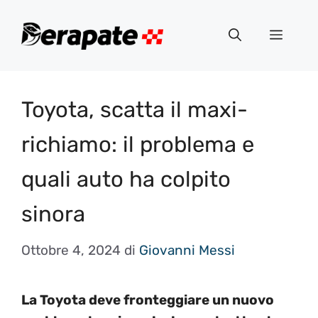
Vai
al
Menu
contenuto
Toyota, scatta il maxi-
richiamo: il problema e
quali auto ha colpito
sinora
Ottobre 4, 2024
di
Giovanni Messi
La Toyota deve fronteggiare un nuovo