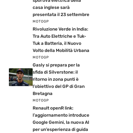
sportiva elettrica della
casa inglese sarà
presentata il 23 settembre
MOTOGP
Rivoluzione Verde in India:
Tra Auto Elettriche e Tuk-
Tuk a Batteria, il Nuovo
Volto della Mobilità Urbana
MOTOGP
Gasly si prepara per la
sfida di Silverstone: il
ritorno in zona punti è
l’obiettivo del GP di Gran
Bretagna
MOTOGP
Renault openR link:
l’aggiornamento introduce
Google Gemini, la nuova AI
per un’esperienza di guida