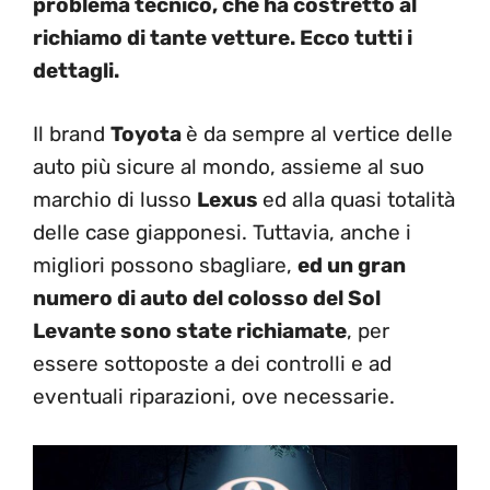
problema tecnico, che ha costretto al
richiamo di tante vetture. Ecco tutti i
dettagli.
Il brand
Toyota
è da sempre al vertice delle
auto più sicure al mondo, assieme al suo
marchio di lusso
Lexus
ed alla quasi totalità
delle case giapponesi. Tuttavia, anche i
migliori possono sbagliare,
ed un gran
numero di auto del colosso del Sol
Levante sono state richiamate
, per
essere sottoposte a dei controlli e ad
eventuali riparazioni, ove necessarie.