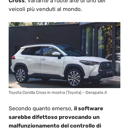
Cross
, variante a ruote alte di uno dei
veicoli più venduti al mondo.
Toyota Corolla Cross in mostra (Toyota) – Derapate.it
Secondo quanto emerso,
il software
sarebbe difettoso provocando un
malfunzionamento del controllo di