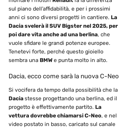
montare i motori
Renault
fa la differenza
sul piano dell’affidabilità, e per i prossimi
anni ci sono diversi progetti in cantiere.
La
Dacia svelerà il SUV Bigster nel 2025, per
poi dare vita anche ad una berlina
, che
vuole sfidare le grandi potenze europee.
Tenetevi forte, perché questo gioiello
sembra una
BMW
e punta molto in alto.
Dacia, ecco come sarà la nuova C-Neo
Si vocifera da tempo della possibilità che la
Dacia
stesse progettando una berlina, ed il
progetto è effettivamente partito.
La
vettura dovrebbe chiamarsi C-Neo
, e nel
video postato in basso, caricato sul canale