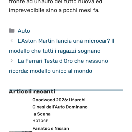
fronte ad un’auto del tutto nuova ed
imprevedibile sino a pochi mesi fa.
Categorie
Auto
L’Aston Martin lancia una microcar? Il
modello che tutti i ragazzi sognano
La Ferrari Testa d’Oro che nessuno
ricorda: modello unico al mondo
Articoli recenti
MOTOGP
Goodwood 2026: I Marchi
Cinesi dell’Auto Dominano
la Scena
MOTOGP
Fanatec e Nissan