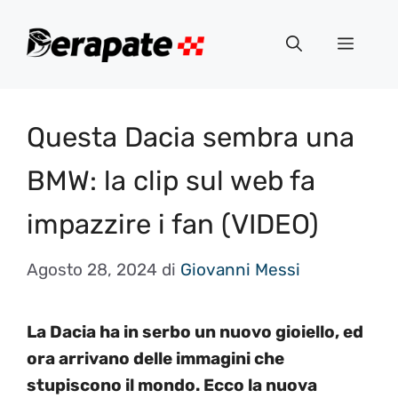
Vai
al
Menu
contenuto
Questa Dacia sembra una
BMW: la clip sul web fa
impazzire i fan (VIDEO)
Agosto 28, 2024
di
Giovanni Messi
La Dacia ha in serbo un nuovo gioiello, ed
ora arrivano delle immagini che
stupiscono il mondo. Ecco la nuova