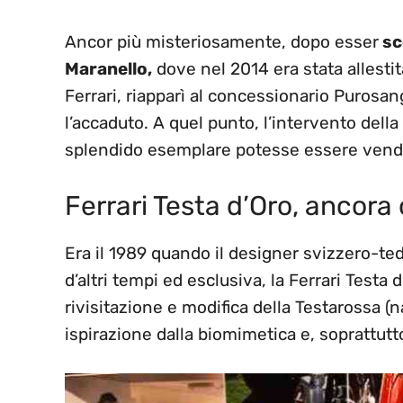
Ancor più misteriosamente, dopo esser
sc
Maranello,
dove nel 2014 era stata allesti
Ferrari, riapparì al concessionario Purosa
l’accaduto. A quel punto, l’intervento del
splendido esemplare potesse essere vend
Ferrari Testa d’Oro, ancora 
Era il 1989 quando il designer svizzero-te
d’altri tempi ed esclusiva, la Ferrari Testa
rivisitazione e modifica della Testarossa 
ispirazione dalla biomimetica e, soprattutt