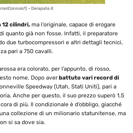
errariConnois1) – Derapate.it
12 cilindri,
ma l’originale, capace di erogare
i quanto già non fosse. Infatti, il preparatore
 due turbocompressori e altri dettagli tecnici,
za pari a 750 cavalli.
rossa era colorato, per l’appunto, di rosso,
 questo nome. Dopo aver
battuto vari record di
onneville Speedway (Utah, Stati Uniti), pari a
toria. Anche per questo, il suo prezzo superò 1,5
ora di più. Il condizionale è d’obbligo, giacché
una collezione di un milionario statunitense, ma
n si sa dove sia.