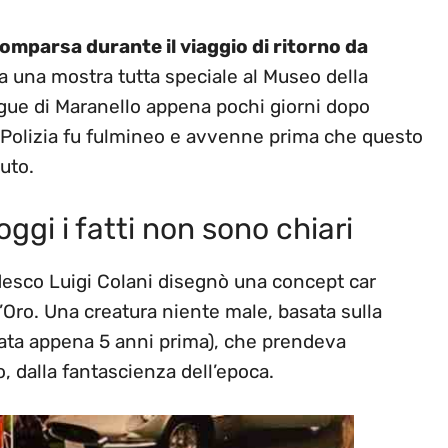
omparsa durante il viaggio di ritorno da
ta una mostra tutta speciale al Museo della
ngue di Maranello appena pochi giorni dopo
la Polizia fu fulmineo e avvenne prima che questo
uto.
oggi i fatti non sono chiari
desco Luigi Colani disegnò una concept car
 d’Oro. Una creatura niente male, basata sulla
(nata appena 5 anni prima), che prendeva
o, dalla fantascienza dell’epoca.