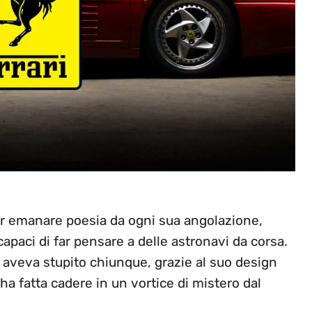
er emanare poesia da ogni sua angolazione,
capaci di far pensare a delle astronavi da corsa.
 aveva stupito chiunque, grazie al suo design
l’ha fatta cadere in un vortice di mistero dal