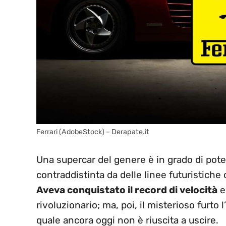
Ferrari (AdobeStock) – Derapate.it
Una supercar del genere è in grado di pot
contraddistinta da delle linee futuristiche 
Aveva conquistato il record di velocità
e
rivoluzionario; ma, poi, il misterioso furto 
quale ancora oggi non è riuscita a uscire.