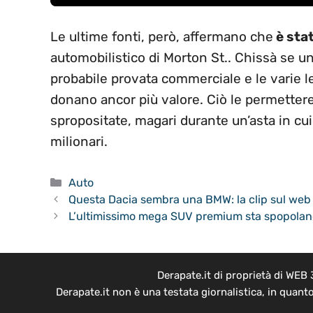
Le ultime fonti, però, affermano che
è sta
automobilistico di Morton St.. Chissà se un
probabile provata commerciale e le varie l
donano ancor più valore. Ciò le permettere
spropositate, magari durante un’asta in cu
milionari.
Categorie
Auto
Questa Dacia sembra una BMW: la clip sul web f
L’ultimissimo mega SUV premium sta spopolando
Derapate.it di proprietà di WEB
Derapate.it non è una testata giornalistica, in quant