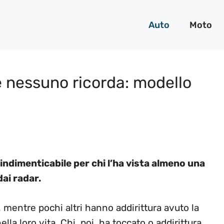
Auto
Moto
e nessuno ricorda: modello
 indimenticabile per chi l’ha vista almeno una
ai radar.
mentre pochi altri hanno addirittura avuto la
lla loro vita. Chi, poi, ha toccato o addirittura