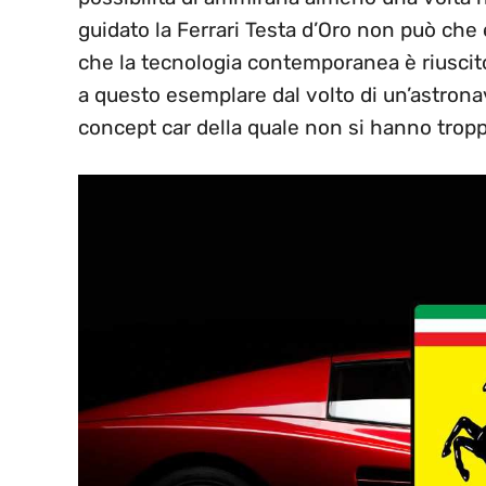
guidato la Ferrari Testa d’Oro non può che
che la tecnologia contemporanea è riuscito
a questo esemplare dal volto di un’astron
concept car della quale non si hanno trop