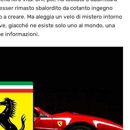
 esser rimasto sbalordito da cotanto ingegno
 a creare. Ma aleggia un velo di mistero intorno
ave, giacché ne esiste solo uno al mondo, una
pe informazioni.