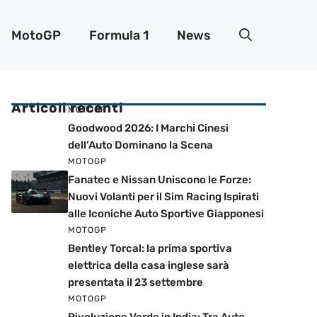
MotoGP
Formula 1
News
Articoli recenti
MOTOGP
Goodwood 2026: I Marchi Cinesi
dell’Auto Dominano la Scena
MOTOGP
Fanatec e Nissan Uniscono le Forze:
Nuovi Volanti per il Sim Racing Ispirati
alle Iconiche Auto Sportive Giapponesi
MOTOGP
Bentley Torcal: la prima sportiva
elettrica della casa inglese sarà
presentata il 23 settembre
MOTOGP