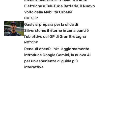
Rivoluzione Verde in India: Tra Auto
Elettriche e Tuk-Tuk a Batteria, il Nuovo
Volto della Mobilità Urbana
MOTOGP
Gasly si prepara per la sfida di
Silverstone: il ritorno in zona punti è
l’obiettivo del GP di Gran Bretagna
MOTOGP
Renault openR link: l’aggiornamento
introduce Google Gemini, la nuova AI
per un’esperienza di guida più
interattiva