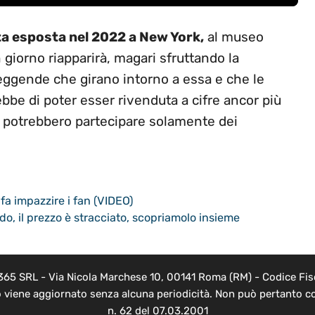
ta esposta nel 2022 a New York,
al museo
 giorno riapparirà, magari sfruttando la
eggende che girano intorno a essa e che le
bbe di poter esser rivenduta a cifre ancor più
i potrebbero partecipare solamente dei
a impazzire i fan (VIDEO)
, il prezzo è stracciato, scopriamolo insieme
 365 SRL - Via Nicola Marchese 10, 00141 Roma (RM) - Codice Fisc
o viene aggiornato senza alcuna periodicità. Non può pertanto co
n. 62 del 07.03.2001