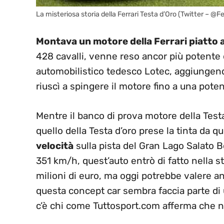
La misteriosa storia della Ferrari Testa d’Oro (Twitter – @F
Montava un motore della Ferrari piatto a 
428 cavalli, venne reso ancor più potente d
automobilistico tedesco Lotec, aggiungendo
riuscì a spingere il motore fino a una poten
Mentre il banco di prova motore della Testa
quello della Testa d’oro prese la tinta da
velocità
sulla pista del Gran Lago Salato B
351 km/h, quest’auto entrò di fatto nella s
milioni di euro, ma oggi potrebbe valere anc
questa concept car sembra faccia parte di 
c’è chi come Tuttosport.com afferma che no