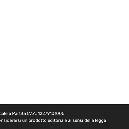
ale e Partita I.V.A. 12279101005
nsiderarsi un prodotto editoriale ai sensi della legge