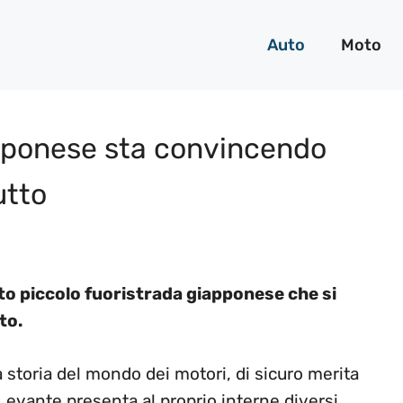
Auto
Moto
iapponese sta convincendo
utto
to piccolo fuoristrada giapponese che si
to.
 storia del mondo dei motori, di sicuro merita
 Levante presenta al proprio interne diversi