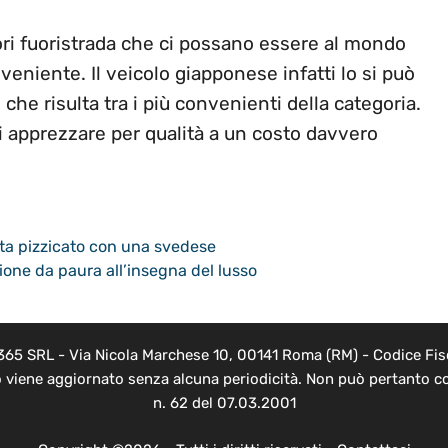
ori fuoristrada che ci possano essere al mondo
eniente. Il veicolo giapponese infatti lo si può
 che risulta tra i più convenienti della categoria.
si apprezzare per qualità a un costo davvero
pista pizzicato con una svedese
tione da paura all’insegna del lusso
 365 SRL - Via Nicola Marchese 10, 00141 Roma (RM) - Codice Fisc
o viene aggiornato senza alcuna periodicità. Non può pertanto co
n. 62 del 07.03.2001