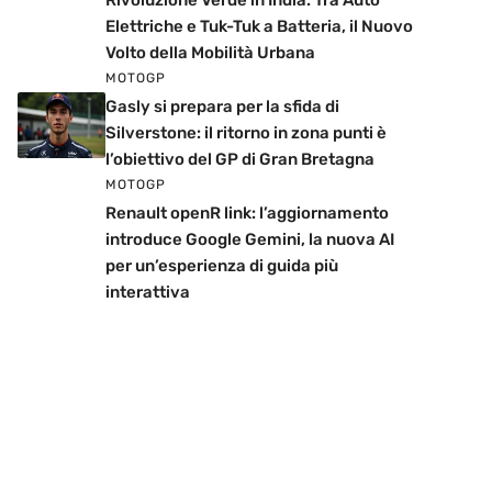
Rivoluzione Verde in India: Tra Auto
Elettriche e Tuk-Tuk a Batteria, il Nuovo
Volto della Mobilità Urbana
MOTOGP
Gasly si prepara per la sfida di
Silverstone: il ritorno in zona punti è
l’obiettivo del GP di Gran Bretagna
MOTOGP
Renault openR link: l’aggiornamento
introduce Google Gemini, la nuova AI
per un’esperienza di guida più
interattiva