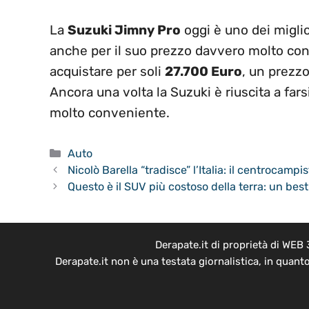
La
Suzuki Jimny Pro
oggi è uno dei migli
anche per il suo prezzo davvero molto conv
acquistare per soli
27.700 Euro
, un prezzo
Ancora una volta la Suzuki è riuscita a far
molto conveniente.
Categorie
Auto
Nicolò Barella “tradisce” l’Italia: il centrocam
Questo è il SUV più costoso della terra: un bes
Derapate.it di proprietà di WEB
Derapate.it non è una testata giornalistica, in quant