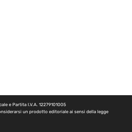
ale e Partita I.V.A. 12279101005
nsiderarsi un prodotto editoriale ai sensi della legge