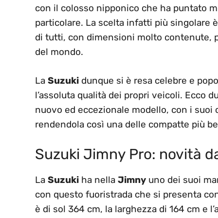
con il colosso nipponico che ha puntato m
particolare. La scelta infatti più singolare è
di tutti, con dimensioni molto contenute, 
del mondo.
La
Suzuki
dunque si è resa celebre e popol
l’assoluta qualità dei propri veicoli. Ecc
nuovo ed eccezionale modello, con i suoi 
rendendola così una delle compatte più bel
Suzuki Jimny Pro: novità da
La
Suzuki
ha nella
Jimny
uno dei suoi mar
con questo fuoristrada che si presenta co
è di sol 364 cm, la larghezza di 164 cm e l’a