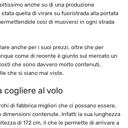
oltissimo anche su di una produzione
 stata quella di virare su fuoristrada alla portata
permettendole così di muoversi in ogni strada
are anche per i suoi prezzi, oltre che per
o dunque come di recente è giunto sul mercato un
costi che sono davvero molto contenuti,
le che si siano mai viste.
 cogliere al volo
chi di fabbrica migliori che ci possano essere,
n dimensioni contenute. Infatti la sua lunghezza
ltezza di 172 cm, il che le permette di arrivare a