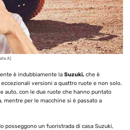
ate.it)
rmente è indubbiamente la
Suzuki,
che è
 eccezionali versioni a quattro ruote e non solo.
o e auto, con le due ruote che hanno puntato
tà, mentre per le macchine si è passato a
do posseggono un fuoristrada di casa Suzuki,