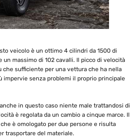
to veicolo è un ottimo 4 cilindri da 1500 di
e un massimo di 102 cavalli. Il picco di velocità
ù che sufficiente per una vettura che ha nella
iù impervie senza problemi il proprio principale
, anche in questo caso niente male trattandosi di
locità è regolata da un cambio a cinque marce. Il
o che è omologato per due persone e risulta
r trasportare del materiale.