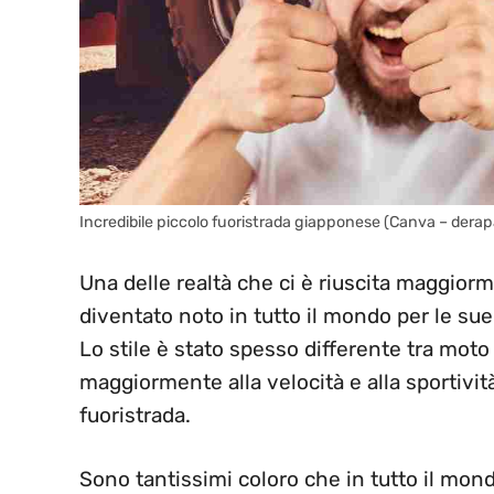
Incredibile piccolo fuoristrada giapponese (Canva – derap
Una delle realtà che ci è riuscita maggio
diventato noto in tutto il mondo per le sue
Lo stile è stato spesso differente tra mot
maggiormente alla velocità e alla sportivi
fuoristrada.
Sono tantissimi coloro che in tutto il mon