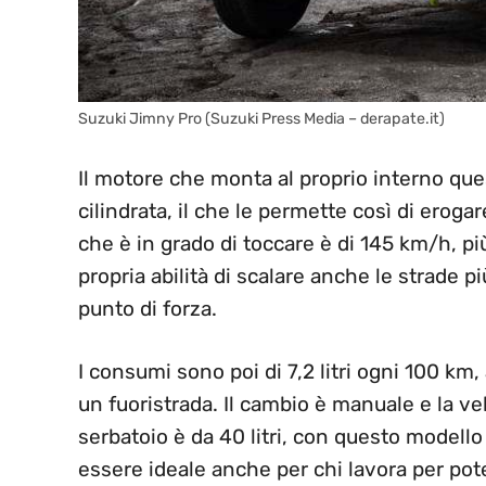
Suzuki Jimny Pro (Suzuki Press Media – derapate.it)
Il motore che monta al proprio interno ques
cilindrata, il che le permette così di erogar
che è in grado di toccare è di 145 km/h, pi
propria abilità di scalare anche le strade p
punto di forza.
I consumi sono poi di 7,2 litri ogni 100 km
un fuoristrada. Il cambio è manuale e la ve
serbatoio è da 40 litri, con questo modell
essere ideale anche per chi lavora per pote