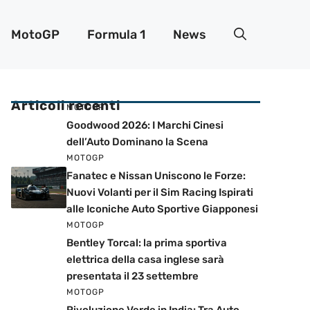
MotoGP
Formula 1
News
Articoli recenti
MOTOGP
Goodwood 2026: I Marchi Cinesi
dell’Auto Dominano la Scena
MOTOGP
Fanatec e Nissan Uniscono le Forze:
Nuovi Volanti per il Sim Racing Ispirati
alle Iconiche Auto Sportive Giapponesi
MOTOGP
Bentley Torcal: la prima sportiva
elettrica della casa inglese sarà
presentata il 23 settembre
MOTOGP