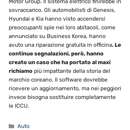
Motor Group. Il sistema elettrico finirebbe in
sovraccarico. Gli automobilisti di Genesis,
Hyundai e Kia hanno visto accendersi
preoccupanti spie nei loro abitacoli, come
annunciato su Business Korea, hanno
avuto una riparazione gratuita in officina
. Le
continue segnalazioni, però, hanno
creato un caso che ha portato al maxi
richiamo
più impattante della storia del
marchio coreano. Il software dovrebbe
ricevere un aggiornamento, ma nei peggiori
invece bisogna sostituire completamente
le ICCU.
Categorie
Auto