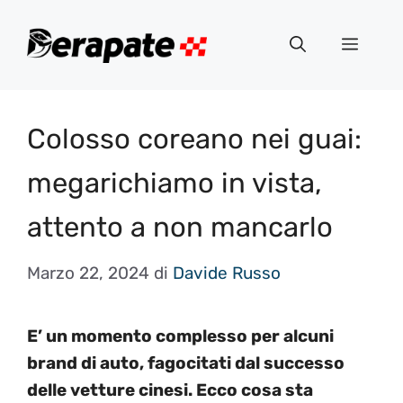
Vai
al
Menu
contenuto
Colosso coreano nei guai:
megarichiamo in vista,
attento a non mancarlo
Marzo 22, 2024
di
Davide Russo
E’ un momento complesso per alcuni
brand di auto, fagocitati dal successo
delle vetture cinesi. Ecco cosa sta