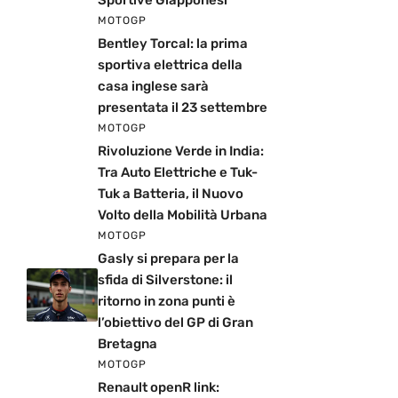
Sportive Giapponesi
MOTOGP
Bentley Torcal: la prima
sportiva elettrica della
casa inglese sarà
presentata il 23 settembre
MOTOGP
Rivoluzione Verde in India:
Tra Auto Elettriche e Tuk-
Tuk a Batteria, il Nuovo
Volto della Mobilità Urbana
MOTOGP
Gasly si prepara per la
sfida di Silverstone: il
ritorno in zona punti è
l’obiettivo del GP di Gran
Bretagna
MOTOGP
Renault openR link: