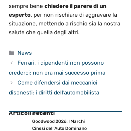
sempre bene
chiedere il parere di un
esperto
, per non rischiare di aggravare la
situazione, mettendo a rischio sia la nostra
salute che quella degli altri.
Categorie
News
Ferrari, i dipendenti non possono
crederci: non era mai successo prima
Come difendersi dai meccanici
disonesti: i diritti dell’automobilista
Articoli recenti
MOTOGP
Goodwood 2026: I Marchi
Cinesi dell’Auto Dominano