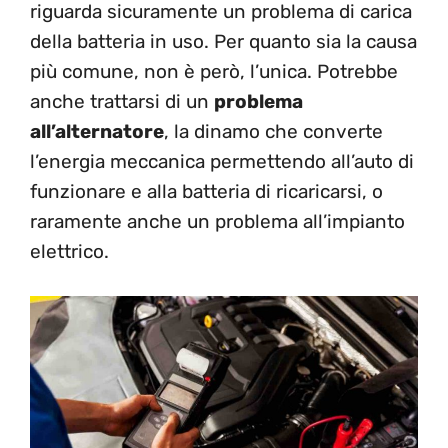
riguarda sicuramente un problema di carica
della batteria in uso. Per quanto sia la causa
più comune, non è però, l’unica. Potrebbe
anche trattarsi di un
problema
all’alternatore
, la dinamo che converte
l’energia meccanica permettendo all’auto di
funzionare e alla batteria di ricaricarsi, o
raramente anche un problema all’impianto
elettrico.