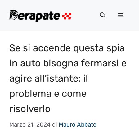
Vai
al
Menu
contenuto
Se si accende questa spia
in auto bisogna fermarsi e
agire all’istante: il
problema e come
risolverlo
Marzo 21, 2024
di
Mauro Abbate