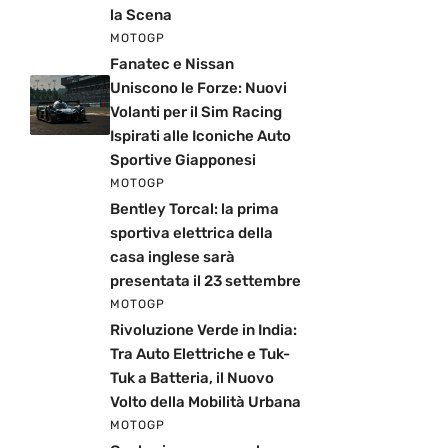
la Scena
MOTOGP
Fanatec e Nissan
Uniscono le Forze: Nuovi
Volanti per il Sim Racing
Ispirati alle Iconiche Auto
Sportive Giapponesi
MOTOGP
Bentley Torcal: la prima
sportiva elettrica della
casa inglese sarà
presentata il 23 settembre
MOTOGP
Rivoluzione Verde in India:
Tra Auto Elettriche e Tuk-
Tuk a Batteria, il Nuovo
Volto della Mobilità Urbana
MOTOGP