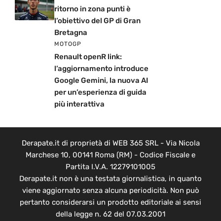
ritorno in zona punti è
l’obiettivo del GP di Gran
Bretagna
MOTOGP
Renault openR link:
l’aggiornamento introduce
Google Gemini, la nuova AI
per un’esperienza di guida
più interattiva
Derapate.it di proprietà di WEB 365 SRL - Via Nicola
Marchese 10, 00141 Roma (RM) - Codice Fiscale e
Partita I.V.A. 12279101005
Derapate.it non è una testata giornalistica, in quanto
viene aggiornato senza alcuna periodicità. Non può
pertanto considerarsi un prodotto editoriale ai sensi
della legge n. 62 del 07.03.2001