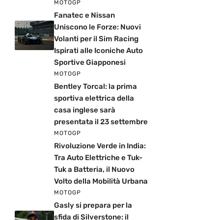
MOTOGP
Fanatec e Nissan
Uniscono le Forze: Nuovi
Volanti per il Sim Racing
Ispirati alle Iconiche Auto
Sportive Giapponesi
MOTOGP
Bentley Torcal: la prima
sportiva elettrica della
casa inglese sarà
presentata il 23 settembre
MOTOGP
Rivoluzione Verde in India:
Tra Auto Elettriche e Tuk-
Tuk a Batteria, il Nuovo
Volto della Mobilità Urbana
MOTOGP
Gasly si prepara per la
sfida di Silverstone: il