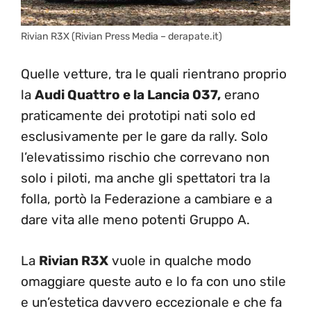
Rivian R3X (Rivian Press Media – derapate.it)
Quelle vetture, tra le quali rientrano proprio
la
Audi Quattro e la Lancia 037,
erano
praticamente dei prototipi nati solo ed
esclusivamente per le gare da rally. Solo
l’elevatissimo rischio che correvano non
solo i piloti, ma anche gli spettatori tra la
folla, portò la Federazione a cambiare e a
dare vita alle meno potenti Gruppo A.
La
Rivian R3X
vuole in qualche modo
omaggiare queste auto e lo fa con uno stile
e un’estetica davvero eccezionale e che fa