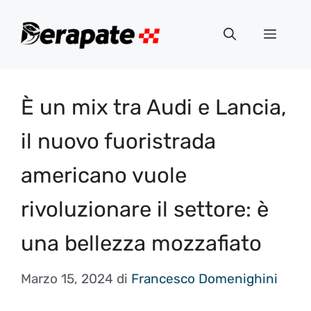
Vai
al
Menu
contenuto
È un mix tra Audi e Lancia,
il nuovo fuoristrada
americano vuole
rivoluzionare il settore: è
una bellezza mozzafiato
Marzo 15, 2024
di
Francesco Domenighini