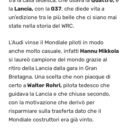
tra la casa tedesca, che usava la
Quattro,
e
la
Lancia,
con la
037
, che diede vita a
un’edizione tra le più belle che ci siano mai
state nella storia del WRC.
L’Audi vinse il Mondiale piloti in modo
anche molto casuale, infatti
Hannu Mikkola
si laureò campione del mondo grazie al
ritiro della Lancia dalla gara in Gran
Bretagna. Una scelta che non piacque di
certo a
Walter Rohrl,
pilota tedesco che
guidava la Lancia e che chiuse secondo,
con la motivazione che derivò per
risparmiare sulla trasferta dato che il
Mondiale costruttori era già vinto.