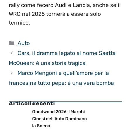
rally come fecero Audi e Lancia, anche se il
WRC nel 2025 tornerà a essere solo
termico.
Categorie
Auto
Cars, il dramma legato al nome Saetta
McQueen: è una storia tragica
Marco Mengoni e quell’amore per la
francesina tutto pepe: è una vera bomba
Articoli recenti
MOTOGP
Goodwood 2026: I Marchi
Cinesi dell’Auto Dominano
la Scena