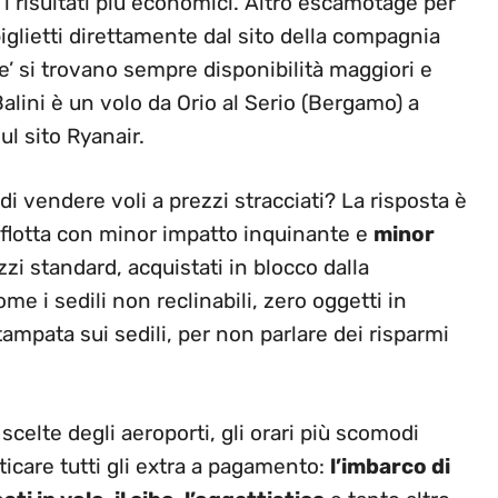
e i risultati più economici. Altro escamotage per
iglietti direttamente dal sito della compagnia
e’ si trovano sempre disponibilità maggiori e
alini è un volo da Orio al Serio (Bergamo) a
ul sito Ryanair.
i vendere voli a prezzi stracciati? La risposta è
ia flotta con minor impatto inquinante e
minor
zzi standard, acquistati in blocco dalla
e i sedili non reclinabili, zero oggetti in
mpata sui sedili, per non parlare dei risparmi
 scelte degli aeroporti, gli orari più scomodi
icare tutti gli extra a pagamento:
l’imbarco di