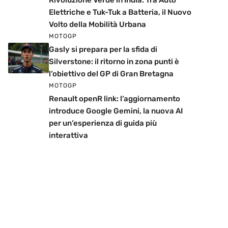
Rivoluzione Verde in India: Tra Auto
Elettriche e Tuk-Tuk a Batteria, il Nuovo
Volto della Mobilità Urbana
MOTOGP
Gasly si prepara per la sfida di
Silverstone: il ritorno in zona punti è
l’obiettivo del GP di Gran Bretagna
MOTOGP
Renault openR link: l’aggiornamento
introduce Google Gemini, la nuova AI
per un’esperienza di guida più
interattiva