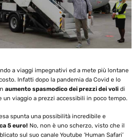
ndo a viaggi impegnativi ed a mete più lontane
osto. Infatti dopo la pandemia da Covid e lo
un
aumento spasmodico dei prezzi dei voli
di
e un viaggio a prezzi accessibili in poco tempo.
sa spunta una possibilità incredibile e
ca 5 euro!
No, non è uno scherzo, visto che il
licato sul suo canale Youtube ‘Human Safari’