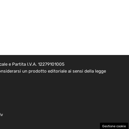
ale e Partita I.V.A. 12279101005
nsiderarsi un prodotto editoriale ai sensi della legge
dv
Gestione cookie