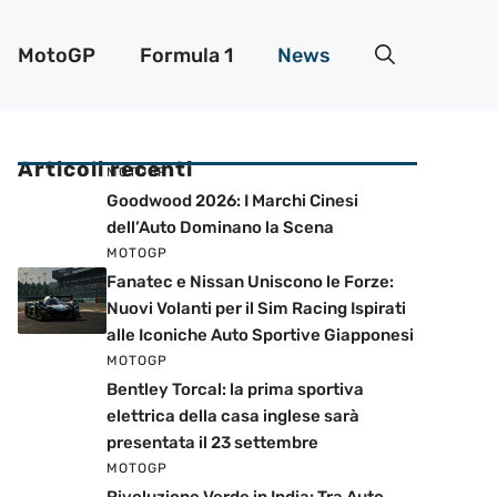
MotoGP
Formula 1
News
Articoli recenti
MOTOGP
Goodwood 2026: I Marchi Cinesi
dell’Auto Dominano la Scena
MOTOGP
Fanatec e Nissan Uniscono le Forze:
Nuovi Volanti per il Sim Racing Ispirati
alle Iconiche Auto Sportive Giapponesi
MOTOGP
Bentley Torcal: la prima sportiva
elettrica della casa inglese sarà
presentata il 23 settembre
MOTOGP