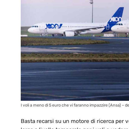
I voli a meno di 5 euro che vi faranno impazzire (Ansa) – d
Basta recarsi su un motore di ricerca per 