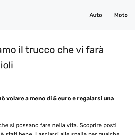
Auto
Moto
iamo il trucco che vi farà
ioli
uò volare a meno di 5 euro e regalarsi una
he si possano fare nella vita. Scoprire posti
è stati bene. Lasciarsi alle spalle per qualche