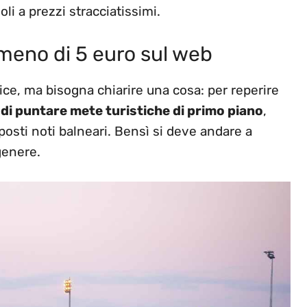
oli a prezzi stracciatissimi.
 meno di 5 euro sul web
ice, ma bisogna chiarire una cosa: per reperire
di puntare mete turistiche di primo piano
,
 posti noti balneari. Bensì si deve andare a
genere.