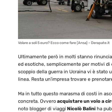
Volare a soli 5 euro? Ecco come fare (Ansa) – Derapate.it
Ultimamente però in molti stanno rinuncia
ed esotiche, semplicemente per motivi di c
scoppio della guerra in Ucraina vi è stato 
linea. Resta un’impresa trovare e prenotar
Ma in tutto questo marasma di costi in asce
concreta. Ovvero
acquistare un volo a cir
noto blogger di viaggi
Nicolò Balini
ha pubb