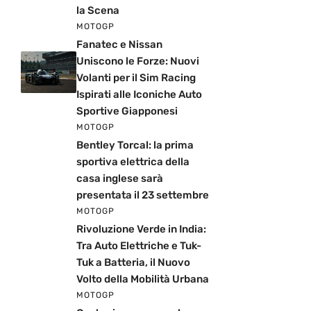
la Scena
MOTOGP
Fanatec e Nissan
Uniscono le Forze: Nuovi
Volanti per il Sim Racing
Ispirati alle Iconiche Auto
Sportive Giapponesi
MOTOGP
Bentley Torcal: la prima
sportiva elettrica della
casa inglese sarà
presentata il 23 settembre
MOTOGP
Rivoluzione Verde in India:
Tra Auto Elettriche e Tuk-
Tuk a Batteria, il Nuovo
Volto della Mobilità Urbana
MOTOGP