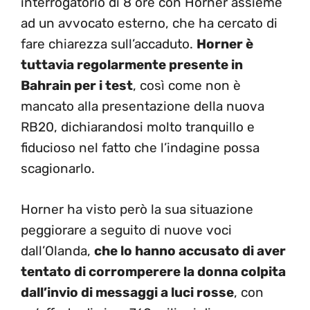
interrogatorio di 8 ore con Horner assieme
ad un avvocato esterno, che ha cercato di
fare chiarezza sull’accaduto.
Horner è
tuttavia regolarmente presente in
Bahrain per i test
, così come non è
mancato alla presentazione della nuova
RB20, dichiarandosi molto tranquillo e
fiducioso nel fatto che l’indagine possa
scagionarlo.
Horner ha visto però la sua situazione
peggiorare a seguito di nuove voci
dall’Olanda,
che lo hanno accusato di aver
tentato di corromperere la donna colpita
dall’invio di messaggi a luci rosse
, con