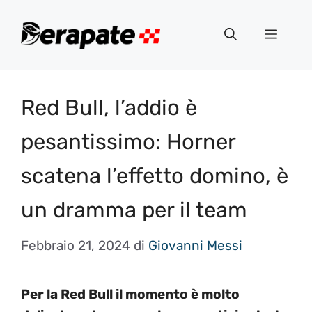
Vai
al
Menu
contenuto
Red Bull, l’addio è
pesantissimo: Horner
scatena l’effetto domino, è
un dramma per il team
Febbraio 21, 2024
di
Giovanni Messi
Per la Red Bull il momento è molto