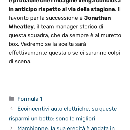
è probabile che l’indagine venga conclusa
in anticipo rispetto al via della stagione
. Il
favorito per la successione è
Jonathan
Wheatley
, il team manager storico di
questa squadra, che da sempre è al muretto
box. Vedremo se la scelta sarà
effettivamente questa o se ci saranno colpi
di scena.
Categorie
Formula 1
Ecoincentivi auto elettriche, su queste
risparmi un botto: sono le migliori
Marchionne, la sua eredità è andata in