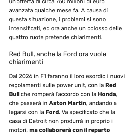
un’offerta di circa 760 milioni di euro
avanzata qualche mese fa. A causa di
questa situazione, i problemi si sono
intensificati, ed ora anche un colosso delle
quattro ruote pretende chiarimenti.
Red Bull, anche la Ford ora vuole
chiarimenti
Dal 2026 in F1 faranno il loro esordio i nuovi
regolamenti sulle power unit, con la
Red
Bull
che romperà l’accordo con la
Honda
,
che passerà in
Aston Martin
, andando a
legarsi con la
Ford
. Va specificato che la
casa di Detroit non produrrà in proprio i
motori,
ma collaborerà con il reparto