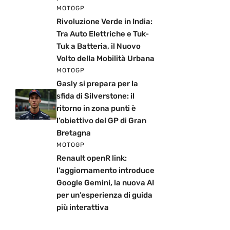
MOTOGP
Rivoluzione Verde in India:
Tra Auto Elettriche e Tuk-
Tuk a Batteria, il Nuovo
Volto della Mobilità Urbana
MOTOGP
Gasly si prepara per la
sfida di Silverstone: il
ritorno in zona punti è
l’obiettivo del GP di Gran
Bretagna
MOTOGP
Renault openR link:
l’aggiornamento introduce
Google Gemini, la nuova AI
per un’esperienza di guida
più interattiva