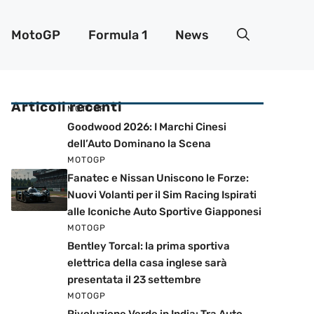
MotoGP
Formula 1
News
Articoli recenti
MOTOGP
Goodwood 2026: I Marchi Cinesi
dell’Auto Dominano la Scena
MOTOGP
Fanatec e Nissan Uniscono le Forze:
Nuovi Volanti per il Sim Racing Ispirati
alle Iconiche Auto Sportive Giapponesi
MOTOGP
Bentley Torcal: la prima sportiva
elettrica della casa inglese sarà
presentata il 23 settembre
MOTOGP