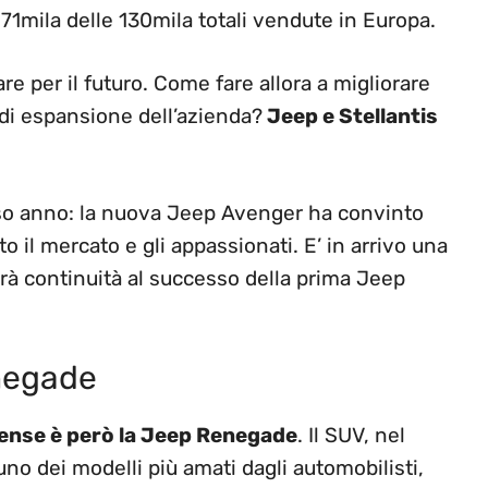
 71mila delle 130mila totali vendute in Europa.
 per il futuro. Come fare allora a migliorare
 di espansione dell’azienda?
Jeep e Stellantis
corso anno: la nuova Jeep Avenger ha convinto
o il mercato e gli appassionati. E’ in arrivo una
arà continuità al successo della prima Jeep
enegade
itense è però la Jeep Renegade
. Il SUV, nel
 uno dei modelli più amati dagli automobilisti,