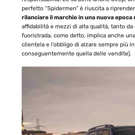
perfetto “Spidermen” è riuscita a riprender
rilanciare il marchio in una nuova epoca 
affidabilità e mezzi di alta qualità, tanto
fuoristrada, come detto, implica anche una 
clientela e l’obbligo di alzare sempre più in a
conseguentemente quella delle vendite).