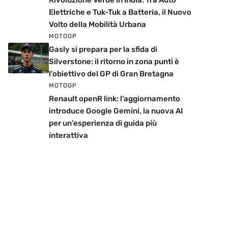
Rivoluzione Verde in India: Tra Auto
Elettriche e Tuk-Tuk a Batteria, il Nuovo
Volto della Mobilità Urbana
MOTOGP
Gasly si prepara per la sfida di
Silverstone: il ritorno in zona punti è
l’obiettivo del GP di Gran Bretagna
MOTOGP
Renault openR link: l’aggiornamento
introduce Google Gemini, la nuova AI
per un’esperienza di guida più
interattiva