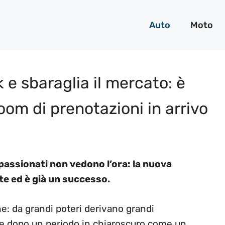
Auto
Moto
 e sbaraglia il mercato: è
oom di prenotazioni in arrivo
passionati non vedono l’ora: la nuova
te ed è già un successo.
ne: da grandi poteri derivano grandi
he dopo un periodo in chiaroscuro come un