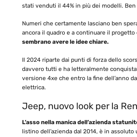
stati venduti il 44% in più dei modelli. Ben
Numeri che certamente lasciano ben sperare
ancora il quadro e a continuare il progetto
sembrano avere le idee chiare.
Il 2024 riparte dai punti di forza dello s
davvero tutti e ha letteralmente conquistat
versione 4xe che entro la fine dell’anno d
elettrica.
Jeep, nuovo look per la R
L’asso nella manica dell’azienda statun
listino dell’azienda dal 2014, è in assoluto