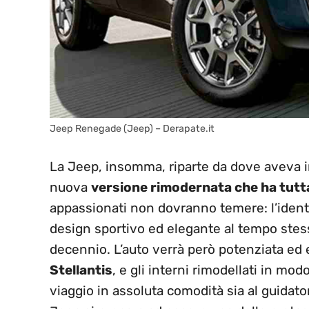
Jeep Renegade (Jeep) – Derapate.it
La Jeep, insomma, riparte da dove aveva in
nuova
versione rimodernata che ha tutta
appassionati non dovranno temere: l’identit
design sportivo ed elegante al tempo stes
decennio. L’auto verrà però potenziata ed
Stellantis
, e gli interni rimodellati in mod
viaggio in assoluta comodità sia al guida