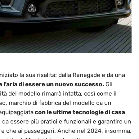
iziato la sua risalita: dalla Renegade e da una
 l’aria di essere un nuovo successo.
Gli
à del modello rimarrà intatta, così come il
so, marchio di fabbrica del modello da un
 equipaggiata
con le ultime tecnologie di casa
o da essere più pratici e funzionali e garantire un
tore che ai passeggeri. Anche nel 2024, insomma,