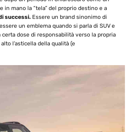
e in mano la “tela” del proprio destino e a
di successi.
Essere un brand sinonimo di
 da essere un emblema quando si parla di SUV e
certa dose di responsabilità verso la propria
lto l’asticella della qualità (e