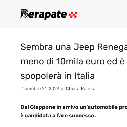
Vai
al
contenuto
Sembra una Jeep Renegad
meno di 10mila euro ed è 
spopolerà in Italia
Dicembre 21, 2023
di
Chiara Rainis
Dal Giappone in arrivo un’automobile pro
è candidata a fare successo.