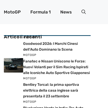
MotoGP
Formula 1
News
Articoli recenti
MOTOGP
Goodwood 2026: I Marchi Cinesi
dell’Auto Dominano la Scena
MOTOGP
Fanatec e Nissan Uniscono le Forze:
Nuovi Volanti per il Sim Racing Ispirati
alle Iconiche Auto Sportive Giapponesi
MOTOGP
Bentley Torcal: la prima sportiva
elettrica della casa inglese sarà
presentata il 23 settembre
MOTOGP