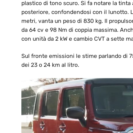
plastico di tono scuro. Si fa notare la tint
posteriore, confondendosi con il lunotto. L
metri, vanta un peso di 830 kg. Il propulsor
da 64 cv e 98 Nm di coppia massima. Anche
con unità da 2 kW e cambio CVT a sette mar
Sul fronte emissioni le stime parlando di 
dei 23 o 24 km al litro.