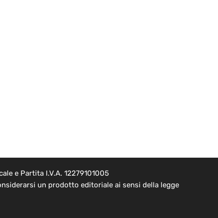
ale e Partita I.V.A. 12279101005
nsiderarsi un prodotto editoriale ai sensi della legge