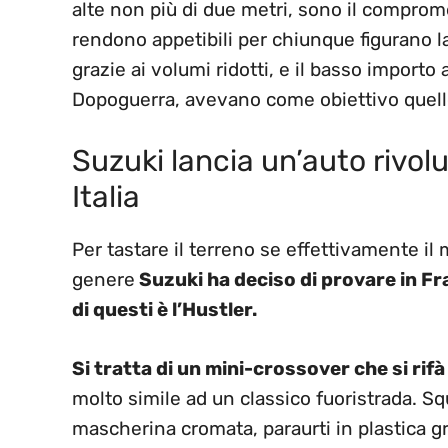
alte non più di due metri, sono il compromes
rendono appetibili per chiunque figurano la
grazie ai volumi ridotti, e il basso import
Dopoguerra, avevano come obiettivo quello
Suzuki lancia un’auto rivolu
Italia
Per tastare il terreno se effettivamente i
genere
Suzuki ha deciso di provare in Fra
di questi è l’Hustler.
Si tratta di un mini-crossover che si rif
molto simile ad un classico fuoristrada. Sq
mascherina cromata, paraurti in plastica g