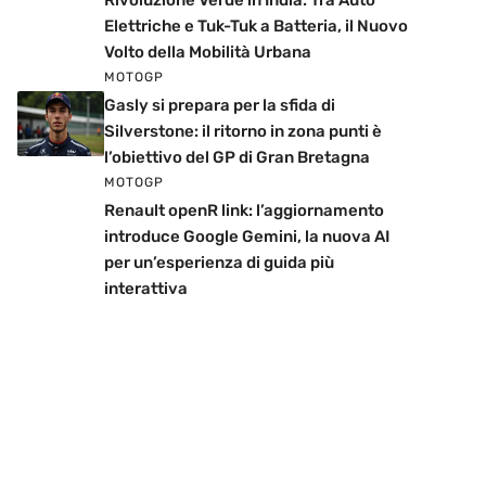
Rivoluzione Verde in India: Tra Auto
Elettriche e Tuk-Tuk a Batteria, il Nuovo
Volto della Mobilità Urbana
MOTOGP
Gasly si prepara per la sfida di
Silverstone: il ritorno in zona punti è
l’obiettivo del GP di Gran Bretagna
MOTOGP
Renault openR link: l’aggiornamento
introduce Google Gemini, la nuova AI
per un’esperienza di guida più
interattiva