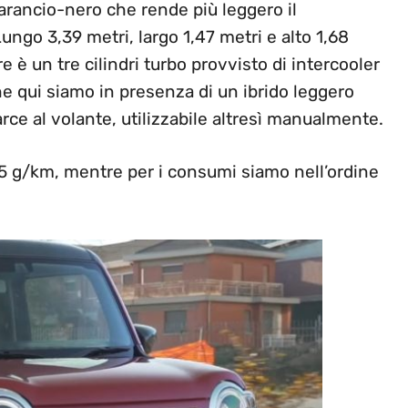
a arancio-nero che rende più leggero il
ungo 3,39 metri, largo 1,47 metri e alto 1,68
e è un tre cilindri turbo provvisto di intercooler
 qui siamo in presenza di un ibrido leggero
ce al volante, utilizzabile altresì manualmente.
75 g/km, mentre per i consumi siamo nell’ordine