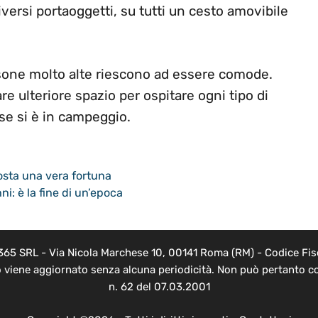
diversi portaoggetti, su tutti un cesto amovibile
rsone molto alte riescono ad essere comode.
are ulteriore spazio per ospitare ogni tipo di
 se si è in campeggio.
osta una vera fortuna
i: è la fine di un’epoca
 365 SRL - Via Nicola Marchese 10, 00141 Roma (RM) - Codice Fisc
o viene aggiornato senza alcuna periodicità. Non può pertanto co
n. 62 del 07.03.2001