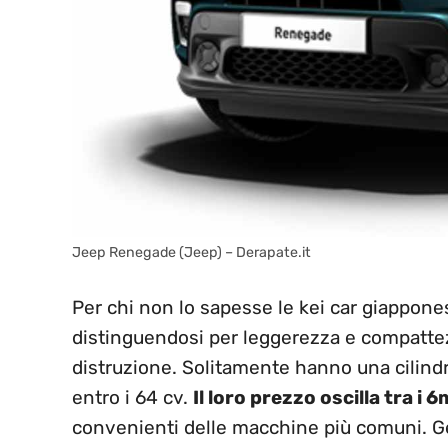
Jeep Renegade (Jeep) – Derapate.it
Per chi non lo sapesse le kei car giappones
distinguendosi per leggerezza e compattezza
distruzione. Solitamente hanno una cilindr
entro i 64 cv.
Il loro prezzo oscilla tra i 6
convenienti delle macchine più comuni. G