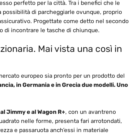
so perfetto per la città. Tra i benefici che le
 possibilità di parcheggiarle ovunque, proprio
o assicurativo. Progettate come detto nel secondo
 di incontrare le tasche di chiunque.
zionaria. Mai vista una così in
l mercato europeo sia pronto per un prodotto del
ncia, in Germania e in Grecia due modelli. Uno
à al Jimmy e al Wagon R+
, con un avantreno
uadrato nelle forme, presenta fari arrotondati,
rezza e passaruota anch’essi in materiale