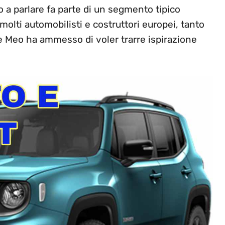
mo a parlare fa parte di un segmento tipico
 molti automobilisti e costruttori europei, tanto
de Meo ha ammesso di voler trarre ispirazione