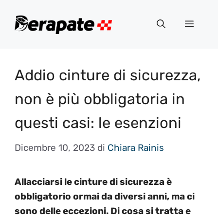
Vai
al
Menu
contenuto
Addio cinture di sicurezza,
non è più obbligatoria in
questi casi: le esenzioni
Dicembre 10, 2023
di
Chiara Rainis
Allacciarsi le cinture di sicurezza è
obbligatorio ormai da diversi anni, ma ci
sono delle eccezioni. Di cosa si tratta e