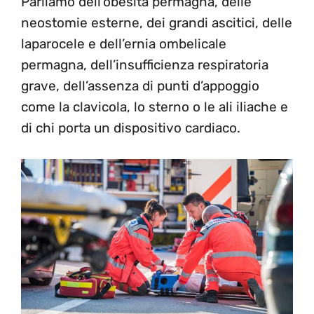
Parliamo dell’obesità permagna, delle
neostomie esterne, dei grandi ascitici, delle
laparocele e dell’ernia ombelicale
permagna, dell’insufficienza respiratoria
grave, dell’assenza di punti d’appoggio
come la clavicola, lo sterno o le ali iliache e
di chi porta un dispositivo cardiaco.