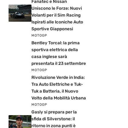
Fanatec e Nissan
Uniscono le Forze: Nuovi
Volanti per il Sim Racing
Ispirati alle Iconiche Auto
Sportive Giapponesi
MOTOGP
Bentley Torcal: la prima
sportiva elettrica della
casa inglese sarà
presentata il 23 settembre
MOTOGP
Rivoluzione Verde in India:
Tra Auto Elettriche e Tuk-
Tuk a Batteria, il Nuovo
Volto della Mobilità Urbana
MOTOGP
Gasly si prepara per la
sfida di Silverstone: il
ritorno in zona punti è