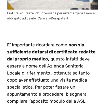
Cinture sicurezza, chi interviene per un’emergenza non è
obbligato ad usarle (Canva) -Derapate.it
E’ importante ricordare come
non sia
sufficiente dotarsi di certificato redatto
dal proprio medico,
questo infatti deve
essere a nome dell’Azienda Sanitaria
Locale di riferimento , ottenuta soltanto
dopo aver effettuato una visita medica
specialistica. Per poter fissare un
appuntamento e procedere, bisognerà
compilare l’apposito modulo della ASL,