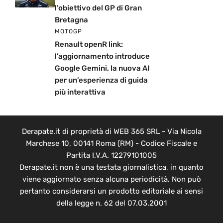
l’obiettivo del GP di Gran
Bretagna
MOTOGP
Renault openR link:
l’aggiornamento introduce
Google Gemini, la nuova AI
per un’esperienza di guida
più interattiva
Derapate.it di proprietà di WEB 365 SRL - Via Nicola
Marchese 10, 00141 Roma (RM) - Codice Fiscale e
Partita I.V.A. 12279101005
Derapate.it non è una testata giornalistica, in quanto
viene aggiornato senza alcuna periodicità. Non può
pertanto considerarsi un prodotto editoriale ai sensi
della legge n. 62 del 07.03.2001