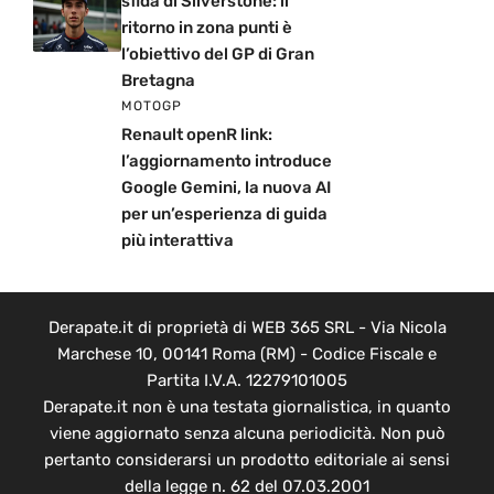
sfida di Silverstone: il
ritorno in zona punti è
l’obiettivo del GP di Gran
Bretagna
MOTOGP
Renault openR link:
l’aggiornamento introduce
Google Gemini, la nuova AI
per un’esperienza di guida
più interattiva
Derapate.it di proprietà di WEB 365 SRL - Via Nicola
Marchese 10, 00141 Roma (RM) - Codice Fiscale e
Partita I.V.A. 12279101005
Derapate.it non è una testata giornalistica, in quanto
viene aggiornato senza alcuna periodicità. Non può
pertanto considerarsi un prodotto editoriale ai sensi
della legge n. 62 del 07.03.2001