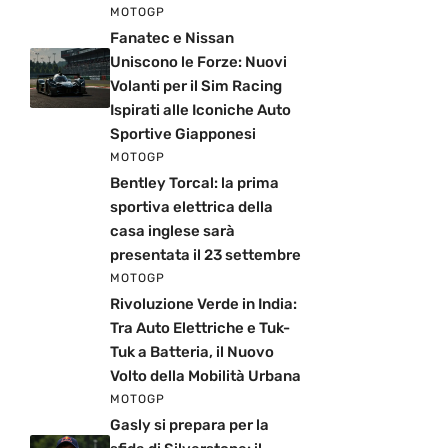
MOTOGP
Fanatec e Nissan
Uniscono le Forze: Nuovi
Volanti per il Sim Racing
Ispirati alle Iconiche Auto
Sportive Giapponesi
MOTOGP
Bentley Torcal: la prima
sportiva elettrica della
casa inglese sarà
presentata il 23 settembre
MOTOGP
Rivoluzione Verde in India:
Tra Auto Elettriche e Tuk-
Tuk a Batteria, il Nuovo
Volto della Mobilità Urbana
MOTOGP
Gasly si prepara per la