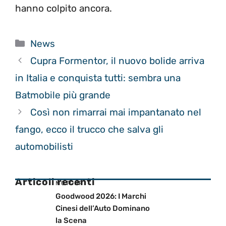
hanno colpito ancora.
Categorie
News
Cupra Formentor, il nuovo bolide arriva
in Italia e conquista tutti: sembra una
Batmobile più grande
Così non rimarrai mai impantanato nel
fango, ecco il trucco che salva gli
automobilisti
Articoli recenti
MOTOGP
Goodwood 2026: I Marchi
Cinesi dell’Auto Dominano
la Scena