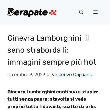
Vai
al
Menu
contenuto
Ginevra Lamborghini, il
seno straborda lì:
immagini sempre più hot
Dicembre 9, 2023
di
Vincenzo Capuano
Ginevra Lamborghini continua a stupire
tutti senza paura: stavolta si vede
proprio tutto lì davanti, scatto da urlo.