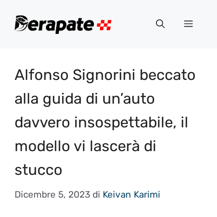
Vai
al
Menu
contenuto
Alfonso Signorini beccato
alla guida di un’auto
davvero insospettabile, il
modello vi lascerà di
stucco
Dicembre 5, 2023
di
Keivan Karimi