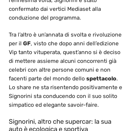
l’ennesima volta, Signorini è stato
confermato dai vertici Mediaset alla
conduzione del programma.
Tra l’altro è un’annata di svolta e rivoluzione
per il
GF
, visto che dopo anni dell’edizione
Vip tanto vituperata, quest’anno si è deciso
di mettere assieme alcuni concorrenti già
celebri con altre persone comuni e non
facenti parte del mondo dello
spettacolo
.
Lo share ne sta risentendo positivamente e
Signorini sta conducendo con il suo solito
simpatico ed elegante savoir-faire.
Signorini, altro che supercar: la sua
auto è ecologica e sportiva