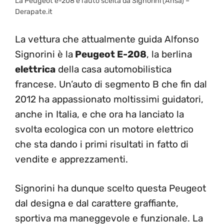
La Peugeot e-208 è l’auto scelta da Signorini (Ansa) –
Derapate.it
La vettura che attualmente guida Alfonso
Signorini è la
Peugeot E-208
, la berlina
elettrica
della casa automobilistica
francese. Un’auto di segmento B che fin dal
2012 ha appassionato moltissimi guidatori,
anche in Italia, e che ora ha lanciato la
svolta ecologica con un motore elettrico
che sta dando i primi risultati in fatto di
vendite e apprezzamenti.
Signorini ha dunque scelto questa Peugeot
dal designa e dal carattere graffiante,
sportiva ma maneggevole e funzionale. La