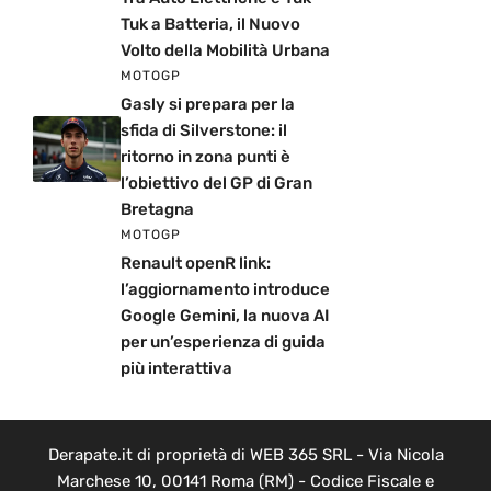
Tuk a Batteria, il Nuovo
Volto della Mobilità Urbana
MOTOGP
Gasly si prepara per la
sfida di Silverstone: il
ritorno in zona punti è
l’obiettivo del GP di Gran
Bretagna
MOTOGP
Renault openR link:
l’aggiornamento introduce
Google Gemini, la nuova AI
per un’esperienza di guida
più interattiva
Derapate.it di proprietà di WEB 365 SRL - Via Nicola
Marchese 10, 00141 Roma (RM) - Codice Fiscale e