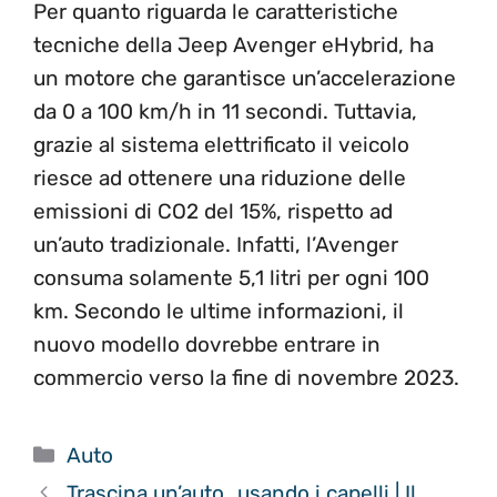
Per quanto riguarda le caratteristiche
tecniche della Jeep Avenger eHybrid, ha
un motore che garantisce un’accelerazione
da 0 a 100 km/h in 11 secondi. Tuttavia,
grazie al sistema elettrificato il veicolo
riesce ad ottenere una riduzione delle
emissioni di CO2 del 15%, rispetto ad
un’auto tradizionale. Infatti, l’Avenger
consuma solamente 5,1 litri per ogni 100
km. Secondo le ultime informazioni, il
nuovo modello dovrebbe entrare in
commercio verso la fine di novembre 2023.
Categorie
Auto
Trascina un’auto…usando i capelli | Il