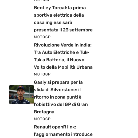
Bentley Torcal: la prima
sportiva elettrica della
casa inglese sarà
presentata il 23 settembre
MOTOGP
Rivoluzione Verde in India:
Tra Auto Elettriche e Tuk-
Tuk a Batteria, il Nuovo
Volto della Mobilità Urbana
MOTOGP
Gasly si prepara per la
sfida di Silverstone: il
ritorno in zona punti è
l’obiettivo del GP di Gran
Bretagna
MOTOGP
Renault openR link:
l’aggiornamento introduce