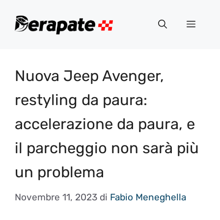
Vai
al
Menu
contenuto
Nuova Jeep Avenger,
restyling da paura:
accelerazione da paura, e
il parcheggio non sarà più
un problema
Novembre 11, 2023
di
Fabio Meneghella