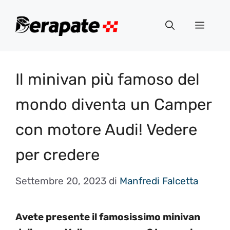
Vai
al
Menu
contenuto
Il minivan più famoso del
mondo diventa un Camper
con motore Audi! Vedere
per credere
Settembre 20, 2023
di
Manfredi Falcetta
Avete presente il famosissimo minivan