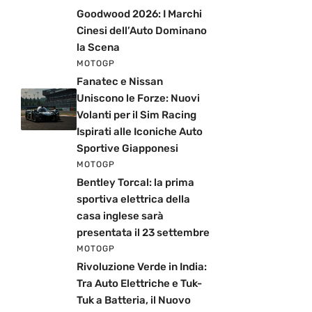
Goodwood 2026: I Marchi
Cinesi dell’Auto Dominano
la Scena
MOTOGP
Fanatec e Nissan
Uniscono le Forze: Nuovi
Volanti per il Sim Racing
Ispirati alle Iconiche Auto
Sportive Giapponesi
MOTOGP
Bentley Torcal: la prima
sportiva elettrica della
casa inglese sarà
presentata il 23 settembre
MOTOGP
Rivoluzione Verde in India:
Tra Auto Elettriche e Tuk-
Tuk a Batteria, il Nuovo