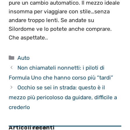
pure un cambio automatico. Il mezzo ideale
insomma per viaggiare con stile…senza
andare troppo lenti. Se andate su
Silordome ve lo potete anche comprare.
Che aspettate..
Categorie
Auto
Non chiamateli nonnetti: i piloti di
Formula Uno che hanno corso più “tardi”
Occhio se sei in strada: questo è il
mezzo più pericoloso da guidare, difficile a
crederlo
Articoli recenti
MOTOGP