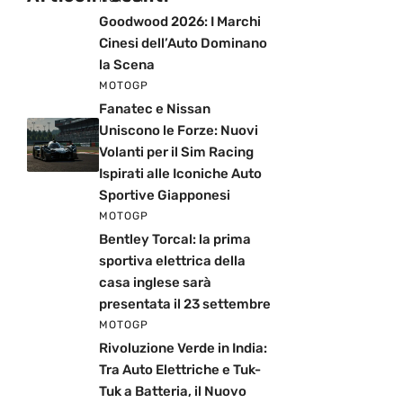
Goodwood 2026: I Marchi
Cinesi dell’Auto Dominano
la Scena
MOTOGP
Fanatec e Nissan
Uniscono le Forze: Nuovi
Volanti per il Sim Racing
Ispirati alle Iconiche Auto
Sportive Giapponesi
MOTOGP
Bentley Torcal: la prima
sportiva elettrica della
casa inglese sarà
presentata il 23 settembre
MOTOGP
Rivoluzione Verde in India:
Tra Auto Elettriche e Tuk-
Tuk a Batteria, il Nuovo