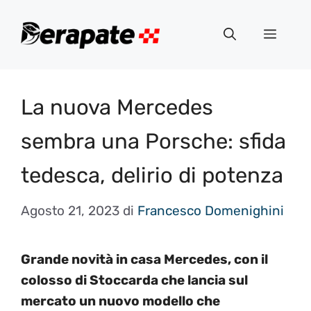
Vai
al
Menu
contenuto
La nuova Mercedes
sembra una Porsche: sfida
tedesca, delirio di potenza
Agosto 21, 2023
di
Francesco Domenighini
Grande novità in casa Mercedes, con il
colosso di Stoccarda che lancia sul
mercato un nuovo modello che