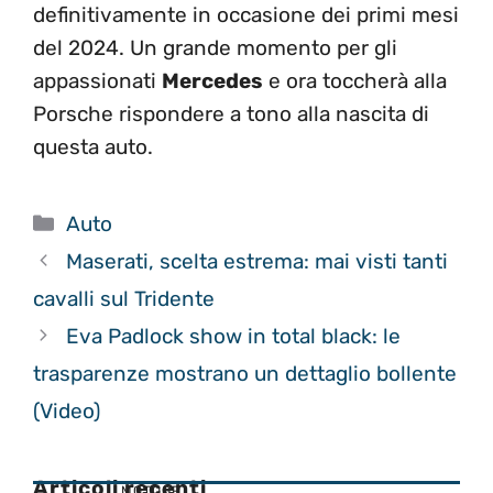
definitivamente in occasione dei primi mesi
del 2024. Un grande momento per gli
appassionati
Mercedes
e ora toccherà alla
Porsche rispondere a tono alla nascita di
questa auto.
Categorie
Auto
Maserati, scelta estrema: mai visti tanti
cavalli sul Tridente
Eva Padlock show in total black: le
trasparenze mostrano un dettaglio bollente
(Video)
Articoli recenti
MOTOGP