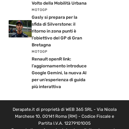
Volto della Mobilità Urbana
MOTOGP
Gasly si prepara per la
sfida di Silverstone: il
ritorno in zona punti è
l’obiettivo del GP di Gran
Bretagna
MOTOGP
Renault openR link:
l’aggiornamento introduce
Google Gemini, la nuova AI
per un’esperienza di guida
più interattiva
Derapate.it di proprietà di WEB 365 SRL - Via Nicola
Marchese 10, 00141 Roma (RM) - Codice Fiscale e
Partita I.V.A. 12279101005