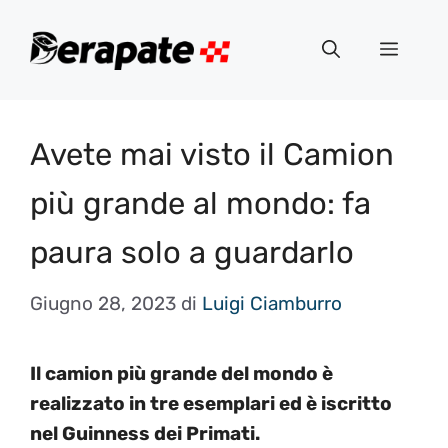
Vai
al
Menu
contenuto
Avete mai visto il Camion
più grande al mondo: fa
paura solo a guardarlo
Giugno 28, 2023
di
Luigi Ciamburro
Il camion più grande del mondo è
realizzato in tre esemplari ed è iscritto
nel Guinness dei Primati.