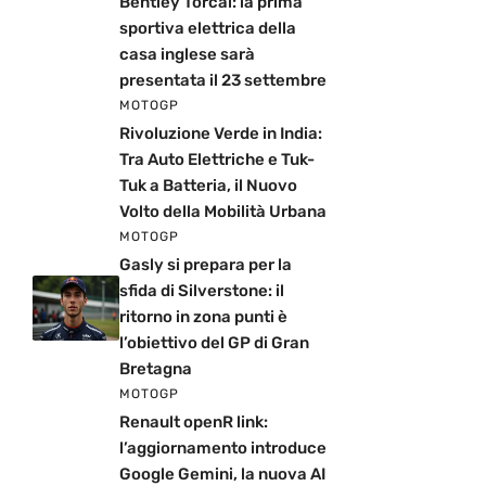
Bentley Torcal: la prima
sportiva elettrica della
casa inglese sarà
presentata il 23 settembre
MOTOGP
Rivoluzione Verde in India:
Tra Auto Elettriche e Tuk-
Tuk a Batteria, il Nuovo
Volto della Mobilità Urbana
MOTOGP
Gasly si prepara per la
sfida di Silverstone: il
ritorno in zona punti è
l’obiettivo del GP di Gran
Bretagna
MOTOGP
Renault openR link:
l’aggiornamento introduce
Google Gemini, la nuova AI