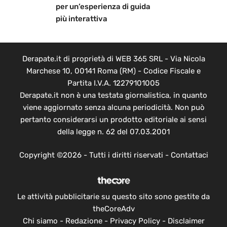
per un’esperienza di guida
più interattiva
Derapate.it di proprietà di WEB 365 SRL - Via Nicola
Marchese 10, 00141 Roma (RM) - Codice Fiscale e
Partita I.V.A. 12279101005
Derapate.it non è una testata giornalistica, in quanto
viene aggiornato senza alcuna periodicità. Non può
pertanto considerarsi un prodotto editoriale ai sensi
della legge n. 62 del 07.03.2001
Copyright ©2026 - Tutti i diritti riservati -
Contattaci
Le attività pubblicitarie su questo sito sono gestite da
theCoreAdv
Chi siamo
-
Redazione
-
Privacy Policy
-
Disclaimer