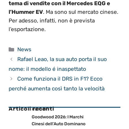
tema di vendite con il Mercedes EQG e
l’Hummer EV
. Ma sono sul mercato cinese.
Per adesso, infatti, non è prevista
l’esportazione.
Categorie
News
Rafael Leao, la sua auto porta il suo
nome: il modello é inaspettato
Come funziona il DRS in F1? Ecco
perché aumenta così tanto la velocità
Articoli recenti
MOTOGP
Goodwood 2026: I Marchi
Cinesi dell’Auto Dominano