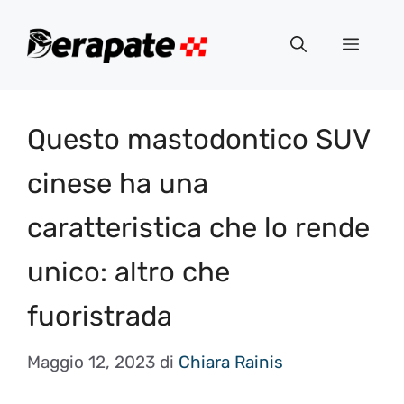
Vai
al
Menu
contenuto
Questo mastodontico SUV
cinese ha una
caratteristica che lo rende
unico: altro che
fuoristrada
Maggio 12, 2023
di
Chiara Rainis