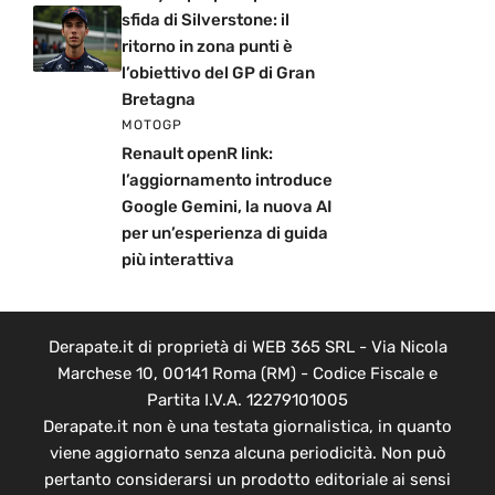
sfida di Silverstone: il
ritorno in zona punti è
l’obiettivo del GP di Gran
Bretagna
MOTOGP
Renault openR link:
l’aggiornamento introduce
Google Gemini, la nuova AI
per un’esperienza di guida
più interattiva
Derapate.it di proprietà di WEB 365 SRL - Via Nicola
Marchese 10, 00141 Roma (RM) - Codice Fiscale e
Partita I.V.A. 12279101005
Derapate.it non è una testata giornalistica, in quanto
viene aggiornato senza alcuna periodicità. Non può
pertanto considerarsi un prodotto editoriale ai sensi