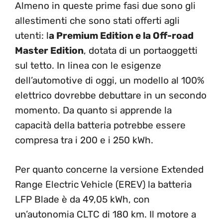
Almeno in queste prime fasi due sono gli
allestimenti che sono stati offerti agli
utenti: l
a Premium Edition e la Off-road
Master Edition
, dotata di un portaoggetti
sul tetto. In linea con le esigenze
dell’automotive di oggi, un modello al 100%
elettrico dovrebbe debuttare in un secondo
momento. Da quanto si apprende la
capacità della batteria potrebbe essere
compresa tra i 200 e i 250 kWh.
Per quanto concerne la versione Extended
Range Electric Vehicle (EREV) la batteria
LFP Blade è da 49,05 kWh, con
un’autonomia CLTC di 180 km. Il motore a