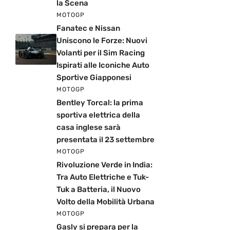
la Scena
MOTOGP
Fanatec e Nissan
Uniscono le Forze: Nuovi
Volanti per il Sim Racing
Ispirati alle Iconiche Auto
Sportive Giapponesi
MOTOGP
Bentley Torcal: la prima
sportiva elettrica della
casa inglese sarà
presentata il 23 settembre
MOTOGP
Rivoluzione Verde in India:
Tra Auto Elettriche e Tuk-
Tuk a Batteria, il Nuovo
Volto della Mobilità Urbana
MOTOGP
Gasly si prepara per la