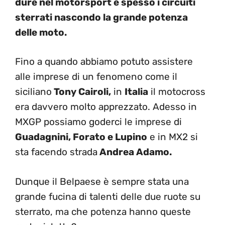
dure nel motorsport e spesso i circuiti
sterrati nascondo la grande potenza
delle moto.
Fino a quando abbiamo potuto assistere
alle imprese di un fenomeno come il
siciliano
Tony Cairoli,
in
Italia
il motocross
era davvero molto apprezzato. Adesso in
MXGP possiamo goderci le imprese di
Guadagnini, Forato e Lupino
e in MX2 si
sta facendo strada
Andrea Adamo.
Dunque il Belpaese è sempre stata una
grande fucina di talenti delle due ruote su
sterrato, ma che potenza hanno queste