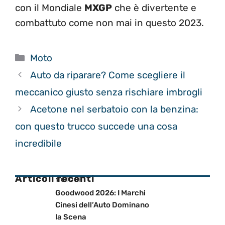
con il Mondiale
MXGP
che è divertente e
combattuto come non mai in questo 2023.
Categorie
Moto
Auto da riparare? Come scegliere il
meccanico giusto senza rischiare imbrogli
Acetone nel serbatoio con la benzina:
con questo trucco succede una cosa
incredibile
Articoli recenti
MOTOGP
Goodwood 2026: I Marchi
Cinesi dell’Auto Dominano
la Scena