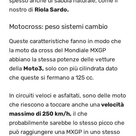
spesso anche di sabbia naturale, come il
nostro di
Riola Sardo.
Motocross: peso sistemi cambio
Queste caratteristiche fanno in modo che
la moto da cross del Mondiale MXGP
abbiano la stessa potenze delle vetture
della
Moto3,
solo con più cilindrata dato
che queste si fermano a 125 cc.
In circuiti veloci e asfaltati, sono delle moto
che riescono a toccare anche una
velocità
massimo di 250 km/h,
il che
probabilmente sarebbe lo stesso picco che
può raggiungere una MXGP in uno stesso