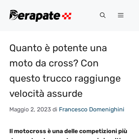
Vai
al
Menu
contenuto
Quanto è potente una
moto da cross? Con
questo trucco raggiunge
velocità assurde
Maggio 2, 2023
di
Francesco Domenighini
Il motocross è una delle competizioni più