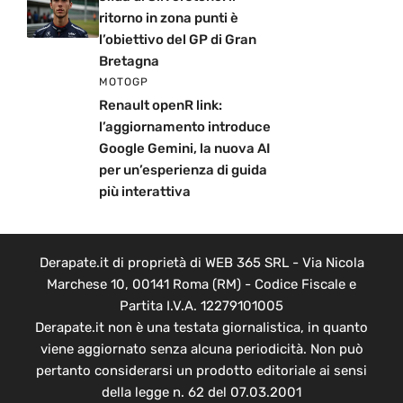
ritorno in zona punti è
l’obiettivo del GP di Gran
Bretagna
MOTOGP
Renault openR link:
l’aggiornamento introduce
Google Gemini, la nuova AI
per un’esperienza di guida
più interattiva
Derapate.it di proprietà di WEB 365 SRL - Via Nicola
Marchese 10, 00141 Roma (RM) - Codice Fiscale e
Partita I.V.A. 12279101005
Derapate.it non è una testata giornalistica, in quanto
viene aggiornato senza alcuna periodicità. Non può
pertanto considerarsi un prodotto editoriale ai sensi
della legge n. 62 del 07.03.2001