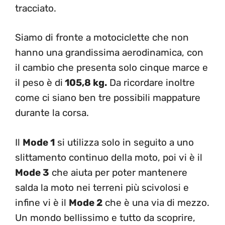
tracciato.
Siamo di fronte a motociclette che non
hanno una grandissima aerodinamica, con
il cambio che presenta solo cinque marce e
il peso è di
105,8 kg.
Da ricordare inoltre
come ci siano ben tre possibili mappature
durante la corsa.
Il
Mode 1
si utilizza solo in seguito a uno
slittamento continuo della moto, poi vi è il
Mode 3
che aiuta per poter mantenere
salda la moto nei terreni più scivolosi e
infine vi è il
Mode 2
che è una via di mezzo.
Un mondo bellissimo e tutto da scoprire,