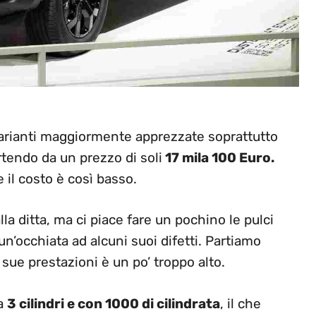
varianti maggiormente apprezzate soprattutto
rtendo da un prezzo di soli
17 mila 100 Euro.
il costo è così basso.
 ditta, ma ci piace fare un pochino le pulci
n’occhiata ad alcuni suoi difetti. Partiamo
e sue prestazioni è un po’ troppo alto.
da
3 cilindri e con 1000 di cilindrata
, il che