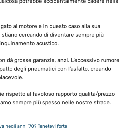
 qualcosa potrebbe accidentalmente cadere nella
gato al motore e in questo caso alla sua
stiano cercando di diventare sempre più
l’inquinamento acustico.
on dà grosse garanzie, anzi. L’eccessivo rumore
patto degli pneumatici con l’asfalto, creando
iacevole.
e rispetto al favoloso rapporto qualità/prezzo
amo sempre più spesso nelle nostre strade.
ava negli anni ’70? Tenetevi forte