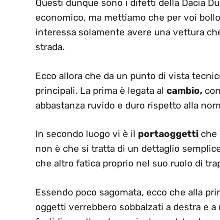
Questi dunque sono i difetti della Dacia D
economico, ma mettiamo che per voi bollo
interessa solamente avere una vettura che 
strada.
Ecco allora che da un punto di vista tecnic
principali. La prima è legata al
cambio,
con
abbastanza ruvido e duro rispetto alla nor
In secondo luogo vi è il
portaoggetti
che n
non è che si tratta di un dettaglio sempli
che altro fatica proprio nel suo ruolo di tra
Essendo poco sagomata, ecco che alla prima
oggetti verrebbero sobbalzati a destra e