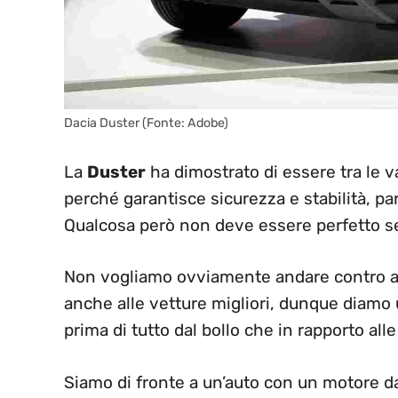
Dacia Duster (Fonte: Adobe)
La
Duster
ha dimostrato di essere tra le 
perché garantisce sicurezza e stabilità, pa
Qualcosa però non deve essere perfetto se 
Non vogliamo ovviamente andare contro alla
anche alle vetture migliori, dunque diamo u
prima di tutto dal bollo che in rapporto all
Siamo di fronte a un’auto con un motore 