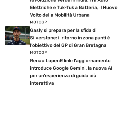
Rivoluzione Verde in India: Tra Auto
Elettriche e Tuk-Tuk a Batteria, il Nuovo
Volto della Mobilità Urbana
MOTOGP
Gasly si prepara per la sfida di
Silverstone: il ritorno in zona punti è
l’obiettivo del GP di Gran Bretagna
MOTOGP
Renault openR link: l’aggiornamento
introduce Google Gemini, la nuova AI
per un’esperienza di guida più
interattiva