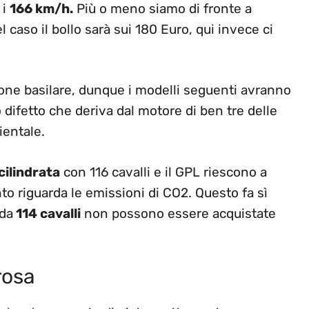
 i
166 km/h.
Più o meno siamo di fronte a
el caso il bollo sarà sui 180 Euro, qui invece ci
ione basilare, dunque i modelli seguenti avranno
difetto che deriva dal motore di ben tre delle
ientale.
cilindrata
con 116 cavalli e il GPL riescono a
o riguarda le emissioni di CO2. Questo fa sì
 da
114 cavalli
non possono essere acquistate
rosa