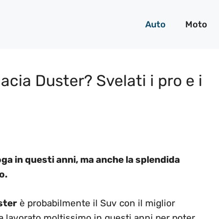
Auto
Moto
Dacia Duster? Svelati i pro e i
oga in questi anni, ma anche la splendida
o.
ster
è probabilmente il Suv con il miglior
 lavorato moltissimo in questi anni per poter