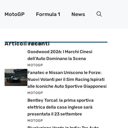
MotoGP
Formula 1
News
Articoli recenti
MOTOGP
Goodwood 2026: I Marchi Cinesi
dell’Auto Dominano la Scena
MOTOGP
Fanatec e Nissan Uniscono le Forze:
Nuovi Volanti per il Sim Racing Ispirati
alle Iconiche Auto Sportive Giapponesi
MOTOGP
Bentley Torcal: la prima sportiva
elettrica della casa inglese sarà
presentata il 23 settembre
MOTOGP