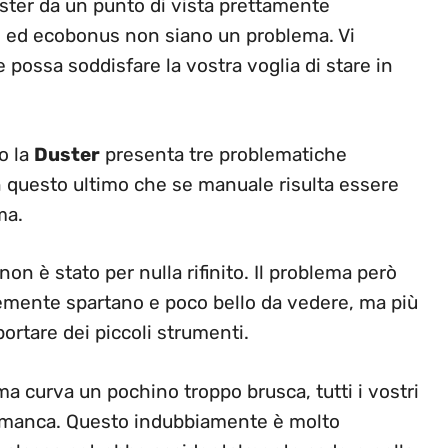
uster da un punto di vista prettamente
 ed ecobonus non siano un problema. Vi
possa soddisfare la vostra voglia di stare in
o la
Duster
presenta tre problematiche
 questo ultimo che se manuale risulta essere
ma.
on è stato per nulla rifinito. Il problema però
cemente spartano e poco bello da vedere, ma più
portare dei piccoli strumenti.
 curva un pochino troppo brusca, tutti i vostri
 a manca. Questo indubbiamente è molto