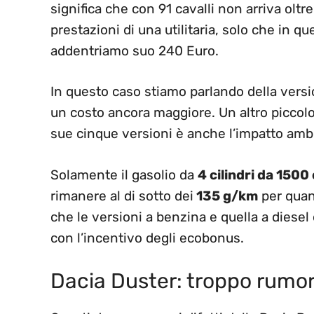
significa che con 91 cavalli non arriva oltre
prestazioni di una utilitaria, solo che in qu
addentriamo suo 240 Euro.
In questo caso stiamo parlando della vers
un costo ancora maggiore. Un altro piccolo 
sue cinque versioni è anche l’impatto amb
Solamente il gasolio da
4 cilindri da 1500 
rimanere al di sotto dei
135 g/km
per quant
che le versioni a benzina e quella a diesel
con l’incentivo degli ecobonus.
Dacia Duster: troppo rumo