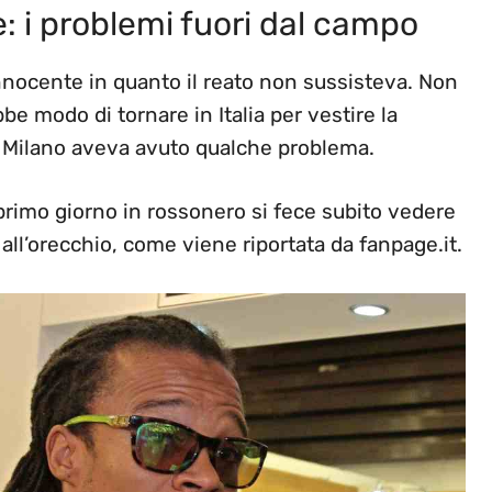
: i problemi fuori dal campo
nnocente in quanto il reato non sussisteva. Non
be modo di tornare in Italia per vestire la
 a Milano aveva avuto qualche problema.
primo giorno in rossonero si fece subito vedere
all’orecchio, come viene riportata da fanpage.it.