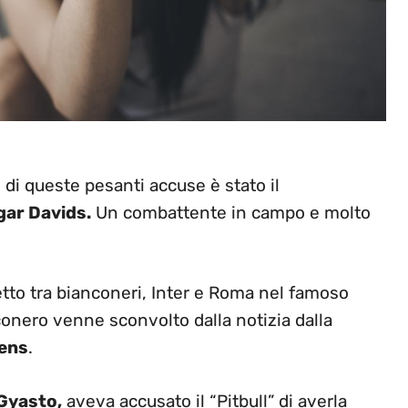
 di queste pesanti accuse è stato il
ar Davids.
Un combattente in campo e molto
etto tra bianconeri, Inter e Roma nel famoso
onero venne sconvolto dalla notizia dalla
ens
.
Gyasto,
aveva accusato il “Pitbull” di averla