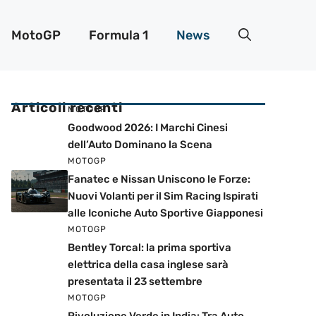
MotoGP
Formula 1
News
Articoli recenti
MOTOGP
Goodwood 2026: I Marchi Cinesi
dell’Auto Dominano la Scena
MOTOGP
Fanatec e Nissan Uniscono le Forze:
Nuovi Volanti per il Sim Racing Ispirati
alle Iconiche Auto Sportive Giapponesi
MOTOGP
Bentley Torcal: la prima sportiva
elettrica della casa inglese sarà
presentata il 23 settembre
MOTOGP