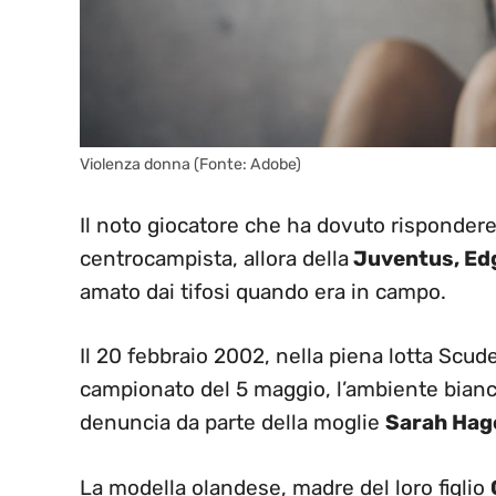
Violenza donna (Fonte: Adobe)
Il noto giocatore che ha dovuto rispondere
centrocampista, allora della
Juventus, Edg
amato dai tifosi quando era in campo.
Il 20 febbraio 2002, nella piena lotta Scud
campionato del 5 maggio, l’ambiente bianc
denuncia da parte della moglie
Sarah Hag
La modella olandese, madre del loro figlio