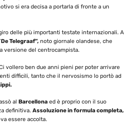
tivo si era decisa a portarla di fronte a un
iro delle più importanti testate internazionali. A
“
De Telegraaf”,
noto giornale olandese, che
 la versione del centrocampista.
i vollero ben due anni pieni per poter arrivare
i difficili, tanto che il nervosismo lo portò ad
ippi.
assò al
Barcellona
ed è proprio con il suo
a definitiva.
Assoluzione in formula completa,
va essere accolta.