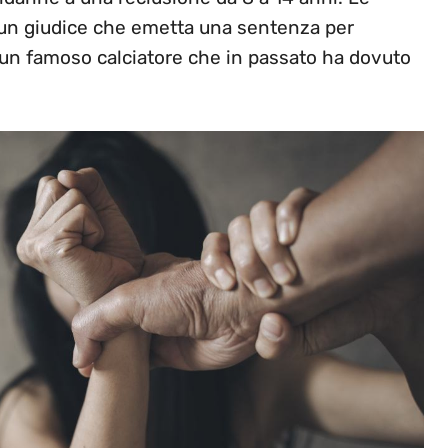
un giudice che emetta una sentenza per
e un famoso calciatore che in passato ha dovuto