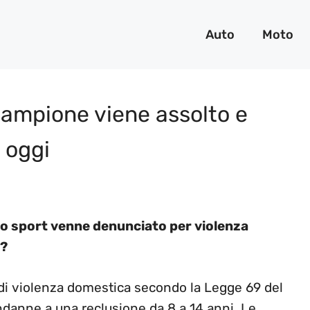
Auto
Moto
ampione viene assolto e
 oggi
lo sport venne denunciato per violenza
o?
e di violenza domestica secondo la Legge 69 del
danne a una reclusione da 8 a 14 anni. Le