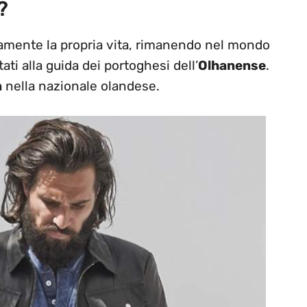
?
mente la propria vita, rimanendo nel mondo
ati alla guida dei portoghesi dell’
Olhanense
.
n
nella nazionale olandese.