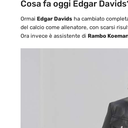
Cosa fa oggi Edgar Davids
Ormai
Edgar Davids
ha cambiato completa
del calcio come allenatore, con scarsi risult
Ora invece è assistente di
Rambo Koema