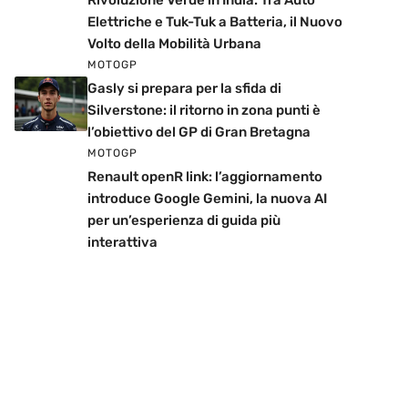
Rivoluzione Verde in India: Tra Auto
Elettriche e Tuk-Tuk a Batteria, il Nuovo
Volto della Mobilità Urbana
MOTOGP
Gasly si prepara per la sfida di
Silverstone: il ritorno in zona punti è
l’obiettivo del GP di Gran Bretagna
MOTOGP
Renault openR link: l’aggiornamento
introduce Google Gemini, la nuova AI
per un’esperienza di guida più
interattiva