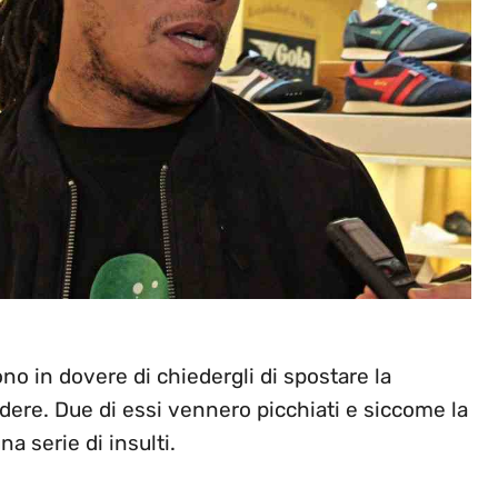
ono in dovere di chiedergli di spostare la
dere. Due di essi vennero picchiati e siccome la
a serie di insulti.