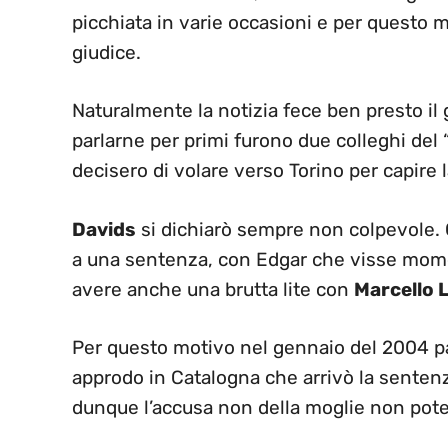
picchiata in varie occasioni e per questo mo
giudice.
Naturalmente la notizia fece ben presto il g
parlarne per primi furono due colleghi del 
decisero di volare verso Torino per capire
Davids
si dichiarò sempre non colpevole. C
a una sentenza, con Edgar che visse moment
avere anche una brutta lite con
Marcello L
Per questo motivo nel gennaio del 2004 p
approdo in Catalogna che arrivò la sentenz
dunque l’accusa non della moglie non pote